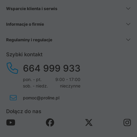
Wsparcie klienta i serwis
Informacje o firmie
Regulaminy i regulacje
Szybki kontakt
664 999 933
pon. - pt.
9:00 - 17:00
sob. - niedz.
nieczynne
pomoc@proline.pl
Dołącz do nas