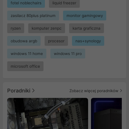
fotel noblechairs
liquid freezer
zasilacz 80plus platinum
monitor gamingowy
ryzen
komputer zenpc
karta graficzna
obudowa argb
procesor
nas+synology
windows 11 home
windows 11 pro
microsoft office
Poradniki
Zobacz więcej poradników