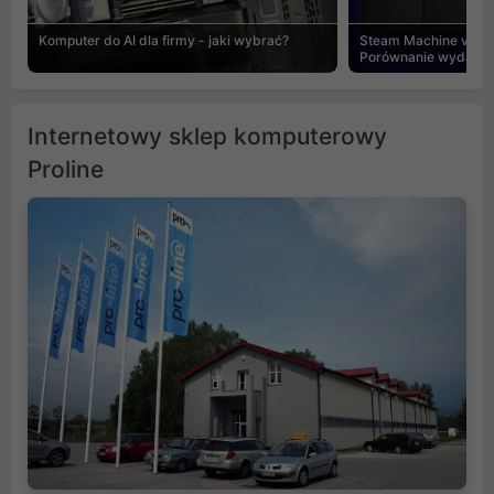
Komputer do AI dla firmy - jaki wybrać?
Steam Machine vs PC
Porównanie wydajnośc
Internetowy sklep komputerowy
Proline