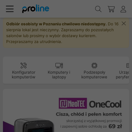
Odbiór osobisty w Poznaniu chwilowo niedostępny.
Do 16
sierpnia lokal jest nieczynny. Zapraszamy do pozostałych
salonów lub prosimy o wybór dostawy kurierem.
Przepraszamy za utrudnienia.
Konfigurator
Komputery i
Podzespoły
Urządz
komputerów
laptopy
komputerowe
peryfery