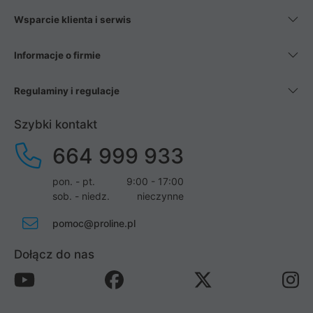
Wsparcie klienta i serwis
Informacje o firmie
Regulaminy i regulacje
Szybki kontakt
664 999 933
pon. - pt.
9:00 - 17:00
sob. - niedz.
nieczynne
pomoc@proline.pl
Dołącz do nas