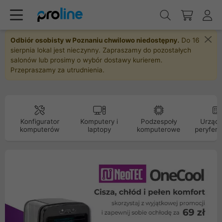
Odbiór osobisty w Poznaniu chwilowo niedostępny.
Do 16
sierpnia lokal jest nieczynny. Zapraszamy do pozostałych
salonów lub prosimy o wybór dostawy kurierem.
Przepraszamy za utrudnienia.
Konfigurator
Komputery i
Podzespoły
Urządz
komputerów
laptopy
komputerowe
peryfery