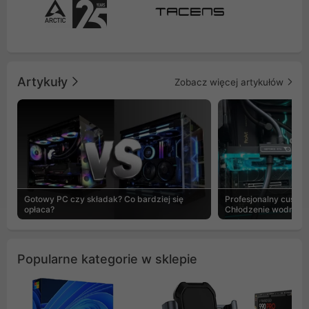
Artykuły
Zobacz więcej artykułów
Gotowy PC czy składak? Co bardziej się
Profesjonalny custo
opłaca?
Chłodzenie wodne b
Popularne kategorie w sklepie