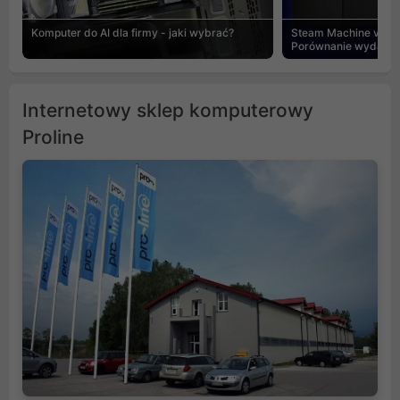
Komputer do AI dla firmy - jaki wybrać?
Steam Machine vs PC
Porównanie wydajnośc
Internetowy sklep komputerowy
Proline