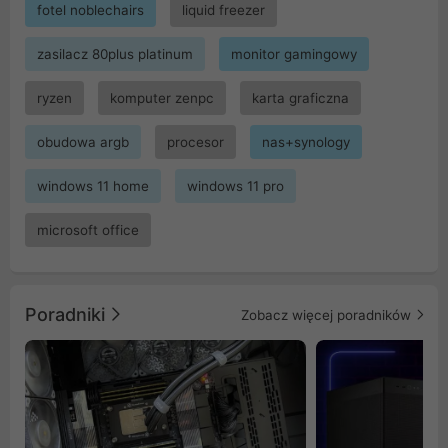
fotel noblechairs
liquid freezer
zasilacz 80plus platinum
monitor gamingowy
ryzen
komputer zenpc
karta graficzna
obudowa argb
procesor
nas+synology
windows 11 home
windows 11 pro
microsoft office
Poradniki
Zobacz więcej poradników