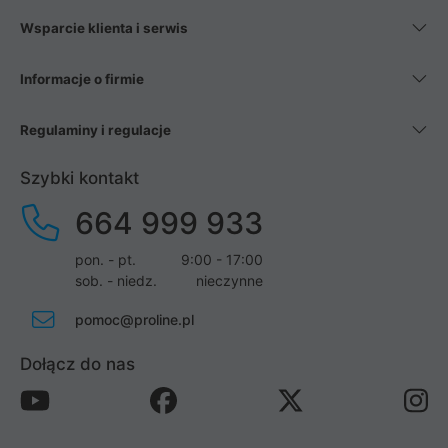
Wsparcie klienta i serwis
Informacje o firmie
Regulaminy i regulacje
Szybki kontakt
664 999 933
pon. - pt.
9:00 - 17:00
sob. - niedz.
nieczynne
pomoc@proline.pl
Dołącz do nas