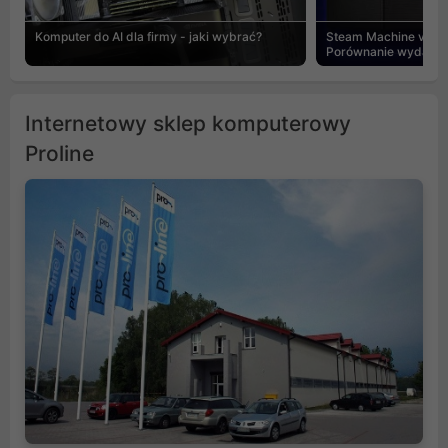
Komputer do AI dla firmy - jaki wybrać?
Steam Machine vs PC
Porównanie wydajnośc
Internetowy sklep komputerowy
Proline