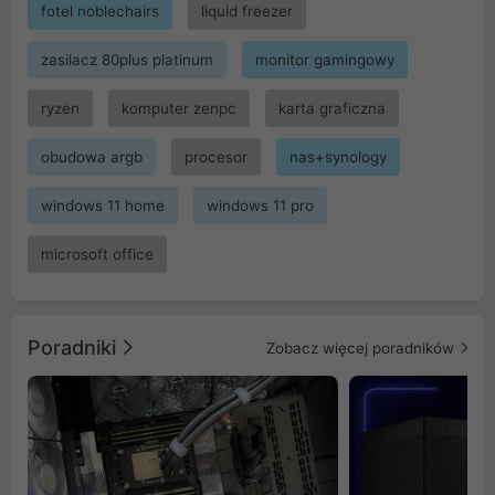
fotel noblechairs
liquid freezer
zasilacz 80plus platinum
monitor gamingowy
ryzen
komputer zenpc
karta graficzna
obudowa argb
procesor
nas+synology
windows 11 home
windows 11 pro
microsoft office
Poradniki
Zobacz więcej poradników