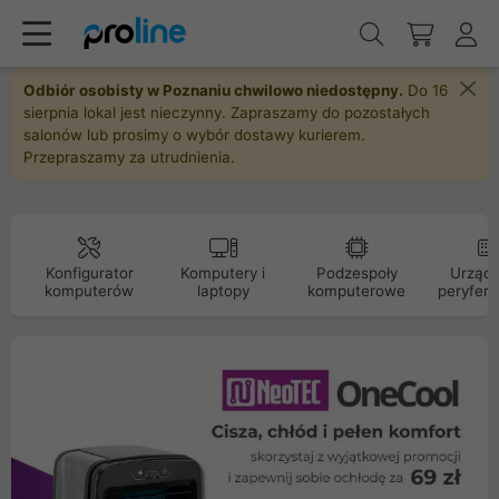
Odbiór osobisty w Poznaniu chwilowo niedostępny.
Do 16
sierpnia lokal jest nieczynny. Zapraszamy do pozostałych
salonów lub prosimy o wybór dostawy kurierem.
Przepraszamy za utrudnienia.
Konfigurator
Komputery i
Podzespoły
Urządz
komputerów
laptopy
komputerowe
peryfery