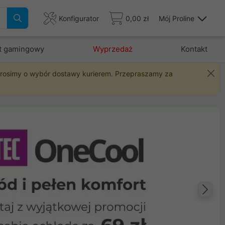
Konfigurator
0,00 zł
Mój Proline
t gamingowy
Wyprzedaż
Kontakt
 prosimy o wybór dostawy kurierem. Przepraszamy za
Na