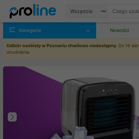
Produkty
Kategorie
Nowości
Producenci
Odbiór osobisty w Poznaniu chwilowo niedostępny.
Do 16 sier
utrudnienia.
Kategorie
Poprzedni