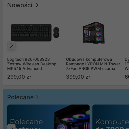
Nowości
Poprzedni
Logitech 920-008923
Obudowa komputerowa
D
Zestaw Wireless Desktop
Rampage LYRON Mid Tower
1
MK545 Advanced
7xFan ARGB PWM czarna
W
299,00 zł
399,00 zł
6
Polecane