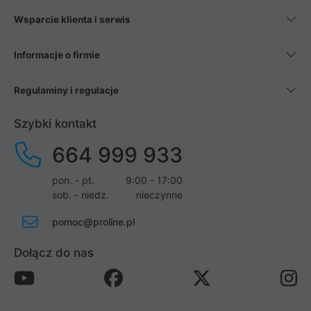
Wsparcie klienta i serwis
Informacje o firmie
Regulaminy i regulacje
Szybki kontakt
664 999 933
pon. - pt.
9:00 - 17:00
sob. - niedz.
nieczynne
pomoc@proline.pl
Dołącz do nas