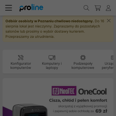
Odbiór osobisty w Poznaniu chwilowo niedostępny.
Do 16
sierpnia lokal jest nieczynny. Zapraszamy do pozostałych
salonów lub prosimy o wybór dostawy kurierem.
Przepraszamy za utrudnienia.
Konfigurator
Komputery i
Podzespoły
Urządz
komputerów
laptopy
komputerowe
peryfery