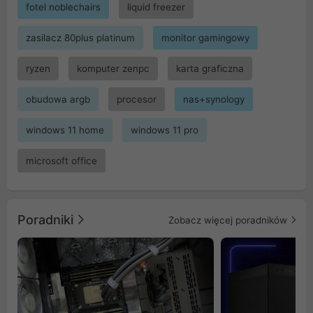
fotel noblechairs
liquid freezer
zasilacz 80plus platinum
monitor gamingowy
ryzen
komputer zenpc
karta graficzna
obudowa argb
procesor
nas+synology
windows 11 home
windows 11 pro
microsoft office
Poradniki
Zobacz więcej poradników