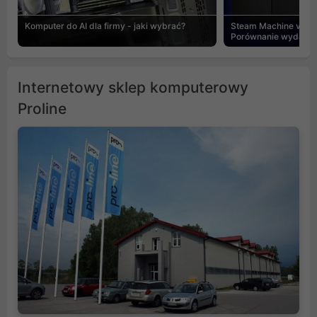
Komputer do AI dla firmy - jaki wybrać?
Steam Machine vs PC
Porównanie wydajnośc
Internetowy sklep komputerowy
Proline