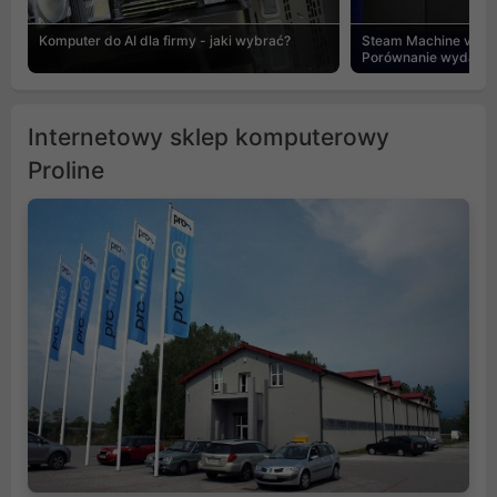
Komputer do AI dla firmy - jaki wybrać?
Steam Machine vs PC
Porównanie wydajnośc
Internetowy sklep komputerowy
Proline