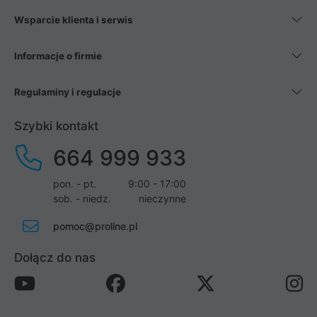
Wsparcie klienta i serwis
Informacje o firmie
Regulaminy i regulacje
Szybki kontakt
664 999 933
pon. - pt.
9:00 - 17:00
sob. - niedz.
nieczynne
pomoc@proline.pl
Dołącz do nas