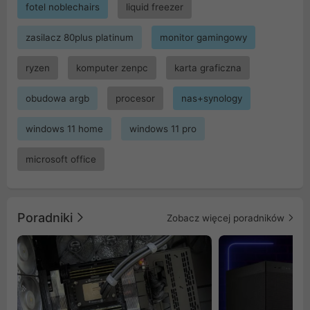
fotel noblechairs
liquid freezer
zasilacz 80plus platinum
monitor gamingowy
ryzen
komputer zenpc
karta graficzna
obudowa argb
procesor
nas+synology
windows 11 home
windows 11 pro
microsoft office
Poradniki
Zobacz więcej poradników