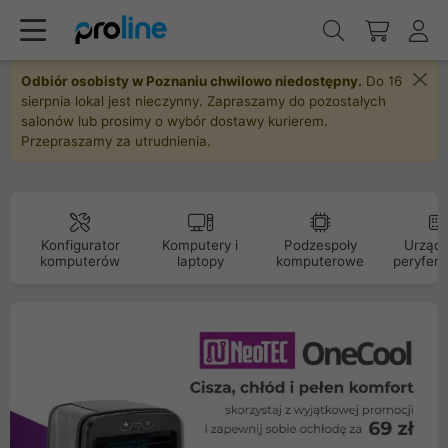
Odbiór osobisty w Poznaniu chwilowo niedostępny.
Do 16
sierpnia lokal jest nieczynny. Zapraszamy do pozostałych
salonów lub prosimy o wybór dostawy kurierem.
Przepraszamy za utrudnienia.
Konfigurator
Komputery i
Podzespoły
Urządz
komputerów
laptopy
komputerowe
peryfery