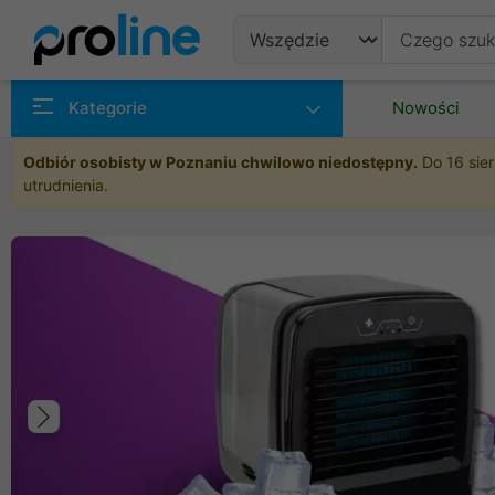
Produkty
Kategorie
Nowości
Producenci
Odbiór osobisty w Poznaniu chwilowo niedostępny.
Do 16 sier
utrudnienia.
Kategorie
Poprzedni