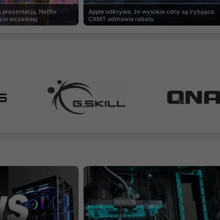
prezentacją. Netflix
Apple odkrywa, że wysokie ceny są irytujące.
zin wcześniej
CXMT odmawia rabatu