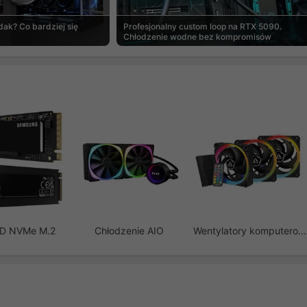
ak? Co bardziej się
Profesjonalny custom loop na RTX 5090.
Chłodzenie wodne bez kompromisów
SD NVMe M.2
Chłodzenie AIO
Wentylatory komputerowe