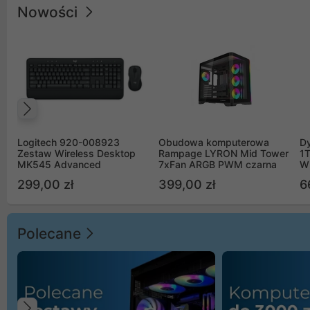
Nowości
Poprzedni
Logitech 920-008923
Obudowa komputerowa
D
Zestaw Wireless Desktop
Rampage LYRON Mid Tower
1
MK545 Advanced
7xFan ARGB PWM czarna
W
299,00 zł
399,00 zł
6
Polecane