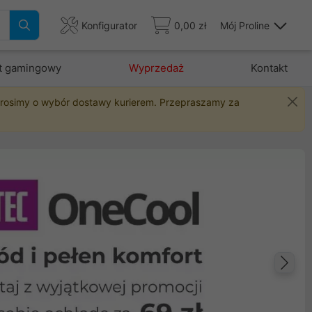
Konfigurator
0,00 zł
Mój Proline
t gamingowy
Wyprzedaż
Kontakt
 prosimy o wybór dostawy kurierem. Przepraszamy za
Na