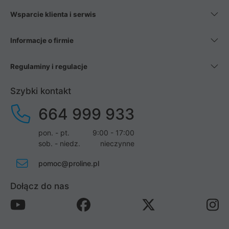
Wsparcie klienta i serwis
Informacje o firmie
Regulaminy i regulacje
Szybki kontakt
664 999 933
pon. - pt.
9:00 - 17:00
sob. - niedz.
nieczynne
pomoc@proline.pl
Dołącz do nas