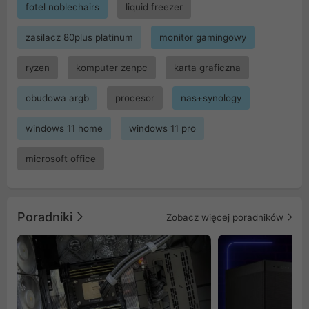
fotel noblechairs
liquid freezer
zasilacz 80plus platinum
monitor gamingowy
ryzen
komputer zenpc
karta graficzna
obudowa argb
procesor
nas+synology
windows 11 home
windows 11 pro
microsoft office
Poradniki
Zobacz więcej poradników