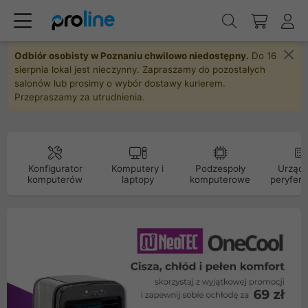
Odbiór osobisty w Poznaniu chwilowo niedostępny.
Do 16
sierpnia lokal jest nieczynny. Zapraszamy do pozostałych
salonów lub prosimy o wybór dostawy kurierem.
Przepraszamy za utrudnienia.
Konfigurator
Komputery i
Podzespoły
Urządz
komputerów
laptopy
komputerowe
peryfery