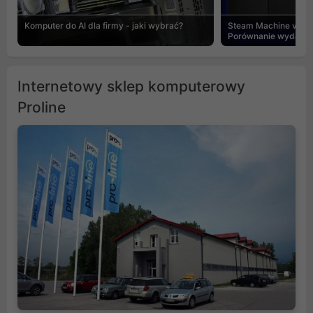
Komputer do AI dla firmy - jaki wybrać?
Steam Machine vs PC
Porównanie wydajnośc
Internetowy sklep komputerowy
Proline