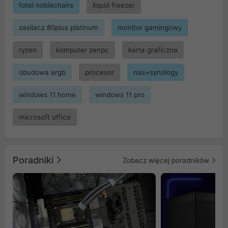
fotel noblechairs
liquid freezer
zasilacz 80plus platinum
monitor gamingowy
ryzen
komputer zenpc
karta graficzna
obudowa argb
procesor
nas+synology
windows 11 home
windows 11 pro
microsoft office
Poradniki
Zobacz więcej poradników