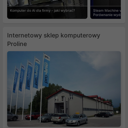
Komputer do AI dla firmy - jaki wybrać?
Steam Machine vs PC
Porównanie wydajnośc
Internetowy sklep komputerowy
Proline