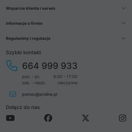
Wsparcie klienta i serwis
Informacje o firmie
Regulaminy i regulacje
Szybki kontakt
664 999 933
pon. - pt.
9:00 - 17:00
sob. - niedz.
nieczynne
pomoc@proline.pl
Dołącz do nas