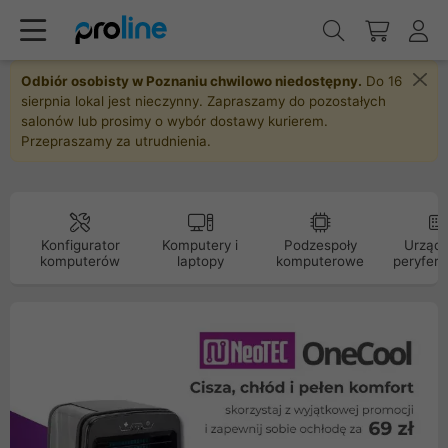
Odbiór osobisty w Poznaniu chwilowo niedostępny.
Do 16
sierpnia lokal jest nieczynny. Zapraszamy do pozostałych
salonów lub prosimy o wybór dostawy kurierem.
Przepraszamy za utrudnienia.
Konfigurator
Komputery i
Podzespoły
Urządz
komputerów
laptopy
komputerowe
peryfery