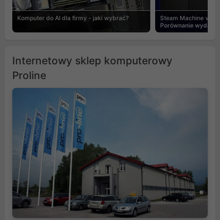
Komputer do AI dla firmy - jaki wybrać?
Steam Machine vs PC
Porównanie wydajnośc
Internetowy sklep komputerowy
Proline