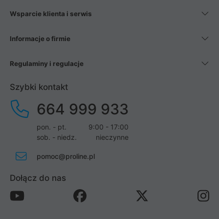
Wsparcie klienta i serwis
Informacje o firmie
Regulaminy i regulacje
Szybki kontakt
664 999 933
pon. - pt.
9:00 - 17:00
sob. - niedz.
nieczynne
pomoc@proline.pl
Dołącz do nas