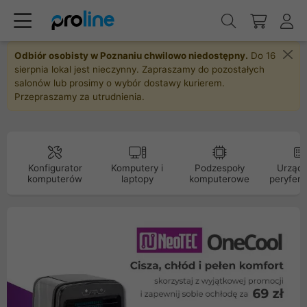
Odbiór osobisty w Poznaniu chwilowo niedostępny.
Do 16
sierpnia lokal jest nieczynny. Zapraszamy do pozostałych
salonów lub prosimy o wybór dostawy kurierem.
Przepraszamy za utrudnienia.
Konfigurator
Komputery i
Podzespoły
Urządz
komputerów
laptopy
komputerowe
peryfery