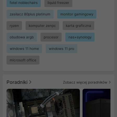
fotel noblechairs
liquid freezer
zasilacz 80plus platinum
monitor gamingowy
ryzen
komputer zenpc
karta graficzna
obudowa argb
procesor
nas+synology
windows 11 home
windows 11 pro
microsoft office
Poradniki
Zobacz więcej poradników