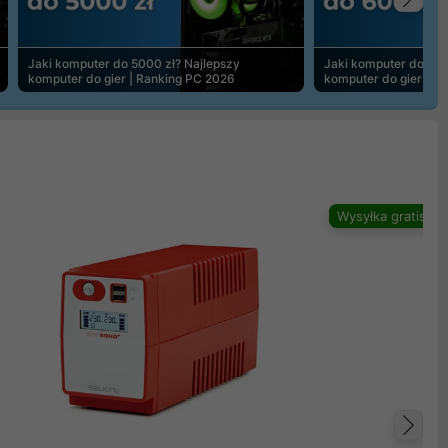
Na
Jaki komputer do 5000 zł? Najlepszy
Jaki komputer do 600
komputer do gier | Ranking PC 2026
komputer do gier | R
Wysyłka gratis
Na