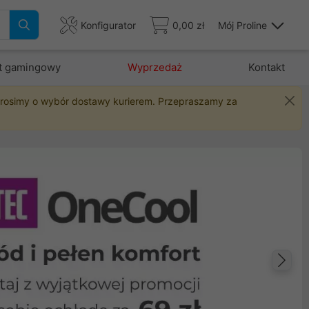
Konfigurator
0,00 zł
Mój Proline
t gamingowy
Wyprzedaż
Kontakt
 prosimy o wybór dostawy kurierem. Przepraszamy za
Na