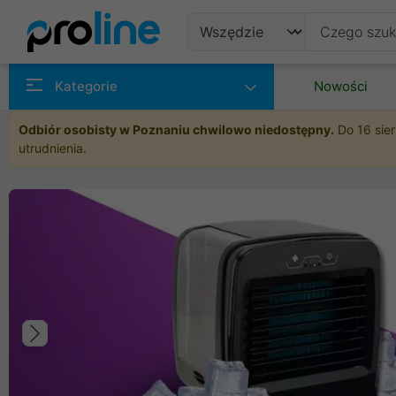
Produkty
Kategorie
Nowości
Producenci
Odbiór osobisty w Poznaniu chwilowo niedostępny.
Do 16 sier
utrudnienia.
Kategorie
Poprzedni