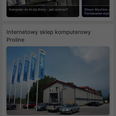
Komputer do AI dla firmy - jaki wybrać?
Steam Machine vs PC
Porównanie wydajnośc
Internetowy sklep komputerowy
Proline