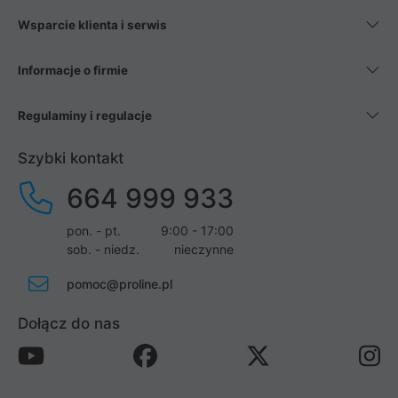
Wsparcie klienta i serwis
Informacje o firmie
Regulaminy i regulacje
Szybki kontakt
664 999 933
pon. - pt.
9:00 - 17:00
sob. - niedz.
nieczynne
pomoc@proline.pl
Dołącz do nas