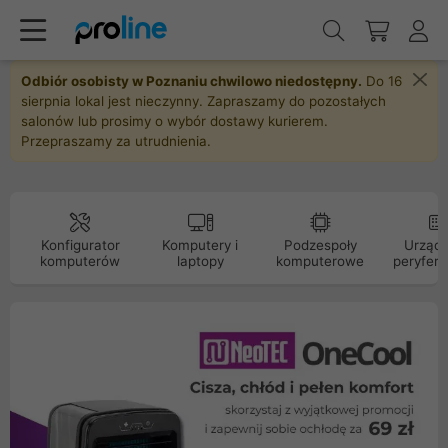
Odbiór osobisty w Poznaniu chwilowo niedostępny.
Do 16
sierpnia lokal jest nieczynny. Zapraszamy do pozostałych
salonów lub prosimy o wybór dostawy kurierem.
Przepraszamy za utrudnienia.
Konfigurator
Komputery i
Podzespoły
Urządz
komputerów
laptopy
komputerowe
peryfery