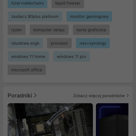
fotel noblechairs
liquid freezer
zasilacz 80plus platinum
monitor gamingowy
ryzen
komputer zenpc
karta graficzna
obudowa argb
procesor
nas+synology
windows 11 home
windows 11 pro
microsoft office
Poradniki
Zobacz więcej poradników