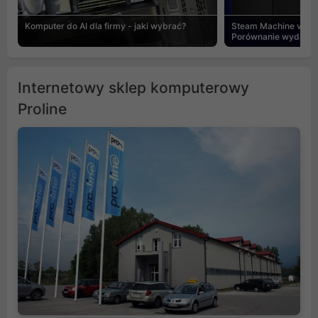
Komputer do AI dla firmy - jaki wybrać?
Steam Machine vs PC
Porównanie wydajnośc
Internetowy sklep komputerowy
Proline