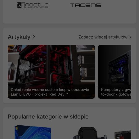
Artykuły
Zobacz więcej artykułów
Chłodzenie wodne custom loop w obudowie
Komputery z gwaranc
Lian Li EVO - projekt "Red Devil"
to-door - gotowe ZEN
Popularne kategorie w sklepie