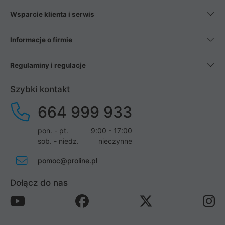
Wsparcie klienta i serwis
Informacje o firmie
Regulaminy i regulacje
Szybki kontakt
664 999 933
pon. - pt.
9:00 - 17:00
sob. - niedz.
nieczynne
pomoc@proline.pl
Dołącz do nas