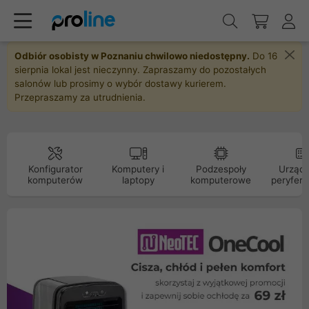
Odbiór osobisty w Poznaniu chwilowo niedostępny.
Do 16
sierpnia lokal jest nieczynny. Zapraszamy do pozostałych
salonów lub prosimy o wybór dostawy kurierem.
Przepraszamy za utrudnienia.
Konfigurator
Komputery i
Podzespoły
Urządz
komputerów
laptopy
komputerowe
peryfery