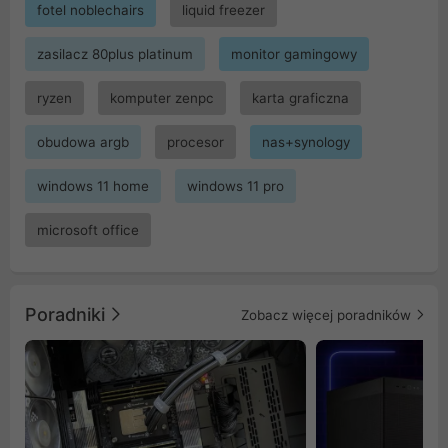
fotel noblechairs
liquid freezer
zasilacz 80plus platinum
monitor gamingowy
ryzen
komputer zenpc
karta graficzna
obudowa argb
procesor
nas+synology
windows 11 home
windows 11 pro
microsoft office
Poradniki
Zobacz więcej poradników