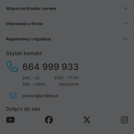
Wsparcie klienta i serwis
Informacje o firmie
Regulaminy i regulacje
Szybki kontakt
664 999 933
pon. - pt.
9:00 - 17:00
sob. - niedz.
nieczynne
pomoc@proline.pl
Dołącz do nas