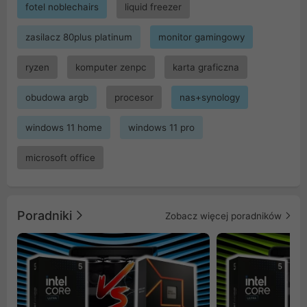
fotel noblechairs
liquid freezer
zasilacz 80plus platinum
monitor gamingowy
ryzen
komputer zenpc
karta graficzna
obudowa argb
procesor
nas+synology
windows 11 home
windows 11 pro
microsoft office
Poradniki
Zobacz więcej poradników