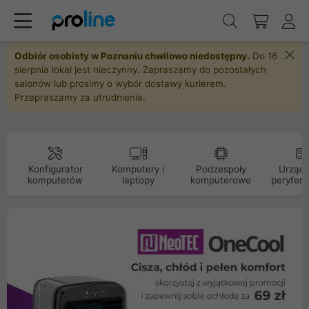
Odbiór osobisty w Poznaniu chwilowo niedostępny.
Do 16
sierpnia lokal jest nieczynny. Zapraszamy do pozostałych
salonów lub prosimy o wybór dostawy kurierem.
Przepraszamy za utrudnienia.
Konfigurator
Komputery i
Podzespoły
Urządz
komputerów
laptopy
komputerowe
peryfery