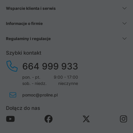
Wsparcie klienta i serwis
Informacje o firmie
Regulaminy i regulacje
Szybki kontakt
664 999 933
pon. - pt.
9:00 - 17:00
sob. - niedz.
nieczynne
pomoc@proline.pl
Dołącz do nas