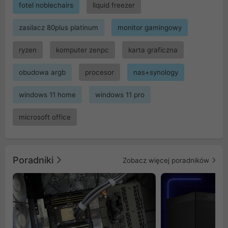
fotel noblechairs
liquid freezer
zasilacz 80plus platinum
monitor gamingowy
ryzen
komputer zenpc
karta graficzna
obudowa argb
procesor
nas+synology
windows 11 home
windows 11 pro
microsoft office
Poradniki
Zobacz więcej poradników