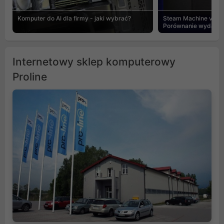
Komputer do AI dla firmy - jaki wybrać?
Steam Machine vs PC
Porównanie wydajnośc
Internetowy sklep komputerowy
Proline