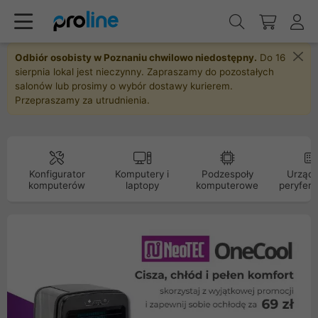
Odbiór osobisty w Poznaniu chwilowo niedostępny.
Do 16
sierpnia lokal jest nieczynny. Zapraszamy do pozostałych
salonów lub prosimy o wybór dostawy kurierem.
Przepraszamy za utrudnienia.
Konfigurator
Komputery i
Podzespoły
Urządz
komputerów
laptopy
komputerowe
peryfery