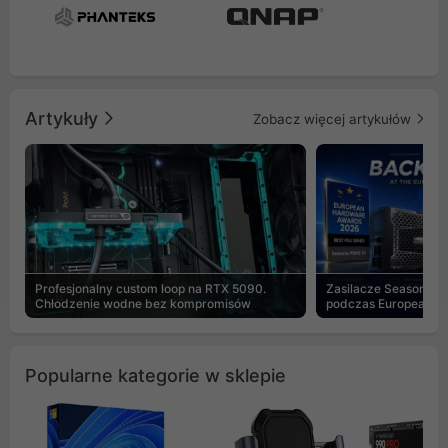
Artykuły
Zobacz więcej artykułów
Profesjonalny custom loop na RTX 5090.
Zasilacze Seasonic 
Chłodzenie wodne bez kompromisów
podczas European H
Popularne kategorie w sklepie