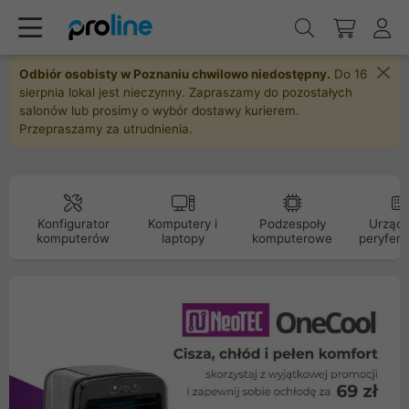
Odbiór osobisty w Poznaniu chwilowo niedostępny.
Do 16
sierpnia lokal jest nieczynny. Zapraszamy do pozostałych
salonów lub prosimy o wybór dostawy kurierem.
Przepraszamy za utrudnienia.
Konfigurator
Komputery i
Podzespoły
Urządz
komputerów
laptopy
komputerowe
peryfery