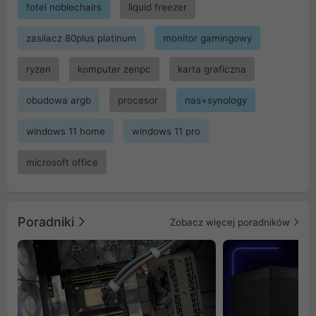
fotel noblechairs
liquid freezer
zasilacz 80plus platinum
monitor gamingowy
ryzen
komputer zenpc
karta graficzna
obudowa argb
procesor
nas+synology
windows 11 home
windows 11 pro
microsoft office
Poradniki
Zobacz więcej poradników