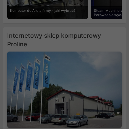
Komputer do AI dla firmy - jaki wybrać?
Steam Machine vs PC
Porównanie wydajnośc
Internetowy sklep komputerowy
Proline