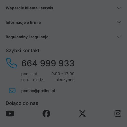
Wsparcie klienta i serwis
Informacje o firmie
Regulaminy i regulacje
Szybki kontakt
664 999 933
pon. - pt.
9:00 - 17:00
sob. - niedz.
nieczynne
pomoc@proline.pl
Dołącz do nas