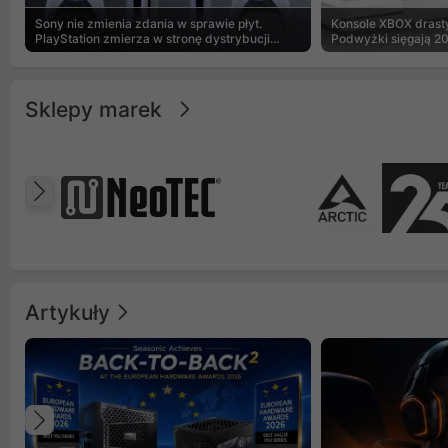
Sony nie zmienia zdania w sprawie płyt.
Konsole XBOX drasty
PlayStation zmierza w stronę dystrybucji
Podwyżki sięgają 2
cyfrowej
Sklepy marek
Poprzedni
Artykuły
Poprzedni