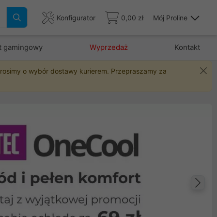
Konfigurator
0,00 zł
Mój Proline
t gamingowy
Wyprzedaż
Kontakt
 prosimy o wybór dostawy kurierem. Przepraszamy za
Na