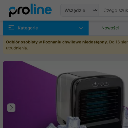
Produkty
Kategorie
Nowości
Producenci
Odbiór osobisty w Poznaniu chwilowo niedostępny.
Do 16 sier
utrudnienia.
Kategorie
Poprzedni