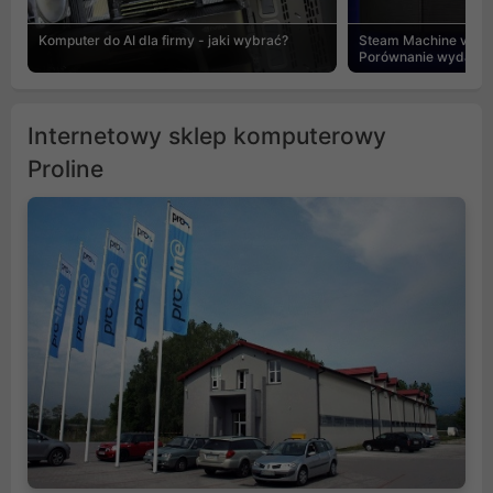
Komputer do AI dla firmy - jaki wybrać?
Steam Machine vs PC
Porównanie wydajnośc
Internetowy sklep komputerowy
Proline