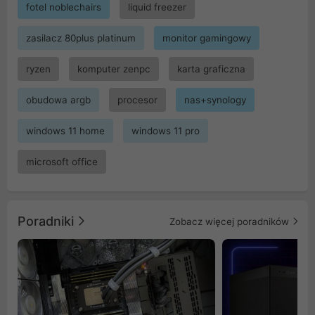
fotel noblechairs
liquid freezer
zasilacz 80plus platinum
monitor gamingowy
ryzen
komputer zenpc
karta graficzna
obudowa argb
procesor
nas+synology
windows 11 home
windows 11 pro
microsoft office
Poradniki
Zobacz więcej poradników