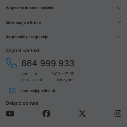
Wsparcie klienta i serwis
Informacje o firmie
Regulaminy i regulacje
Szybki kontakt
664 999 933
pon. - pt.
9:00 - 17:00
sob. - niedz.
nieczynne
pomoc@proline.pl
Dołącz do nas