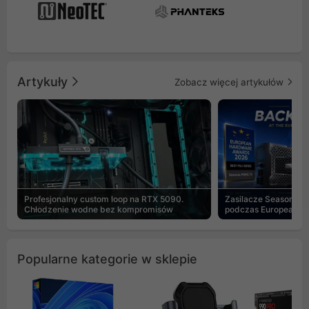
Artykuły
Zobacz więcej artykułów
Profesjonalny custom loop na RTX 5090.
Zasilacze Seasonic 
Chłodzenie wodne bez kompromisów
podczas European H
Popularne kategorie w sklepie