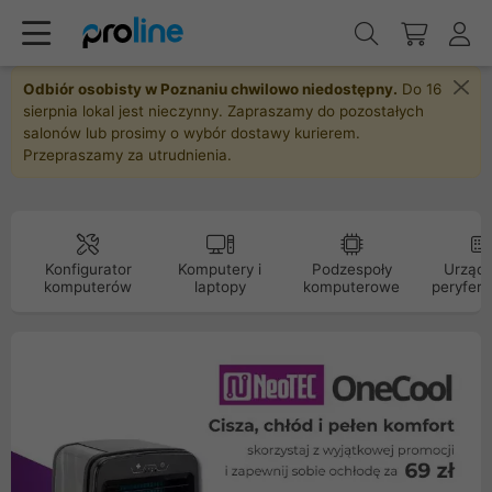
Odbiór osobisty w Poznaniu chwilowo niedostępny.
Do 16
sierpnia lokal jest nieczynny. Zapraszamy do pozostałych
salonów lub prosimy o wybór dostawy kurierem.
Przepraszamy za utrudnienia.
Konfigurator
Komputery i
Podzespoły
Urządz
komputerów
laptopy
komputerowe
peryfery