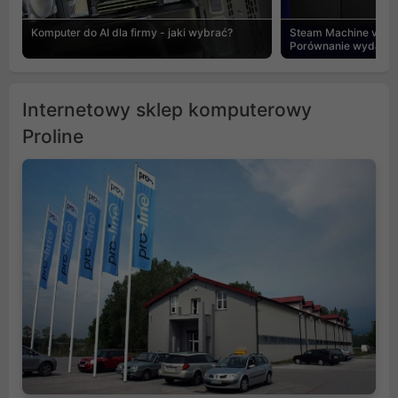
Komputer do AI dla firmy - jaki wybrać?
Steam Machine vs PC
Porównanie wydajnośc
Internetowy sklep komputerowy
Proline