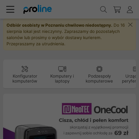
Odbiór osobisty w Poznaniu chwilowo niedostępny.
Do 16
sierpnia lokal jest nieczynny. Zapraszamy do pozostałych
salonów lub prosimy o wybór dostawy kurierem.
Przepraszamy za utrudnienia.
Konfigurator
Komputery i
Podzespoły
Urządz
komputerów
laptopy
komputerowe
peryfery