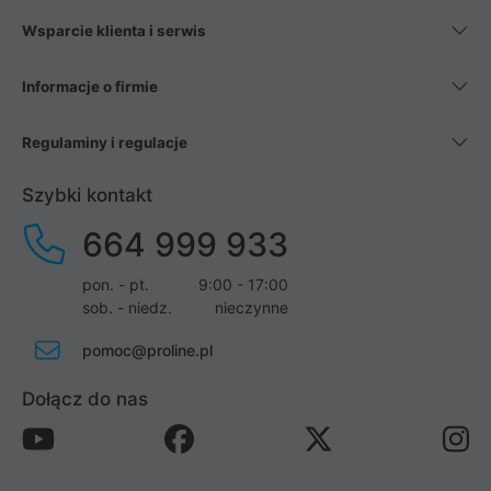
Wsparcie klienta i serwis
Informacje o firmie
Regulaminy i regulacje
Szybki kontakt
664 999 933
pon. - pt.
9:00 - 17:00
sob. - niedz.
nieczynne
pomoc@proline.pl
Dołącz do nas