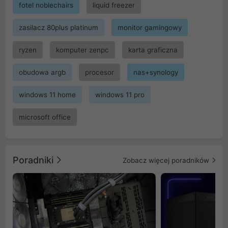
fotel noblechairs
liquid freezer
zasilacz 80plus platinum
monitor gamingowy
ryzen
komputer zenpc
karta graficzna
obudowa argb
procesor
nas+synology
windows 11 home
windows 11 pro
microsoft office
Poradniki
Zobacz więcej poradników