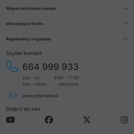
Wsparcie klienta i serwis
Informacje o firmie
Regulaminy i regulacje
Szybki kontakt
664 999 933
pon. - pt.
9:00 - 17:00
sob. - niedz.
nieczynne
pomoc@proline.pl
Dołącz do nas