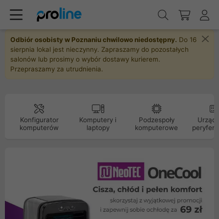
Odbiór osobisty w Poznaniu chwilowo niedostępny.
Do 16
sierpnia lokal jest nieczynny. Zapraszamy do pozostałych
salonów lub prosimy o wybór dostawy kurierem.
Przepraszamy za utrudnienia.
Konfigurator
Komputery i
Podzespoły
Urządz
komputerów
laptopy
komputerowe
peryfery