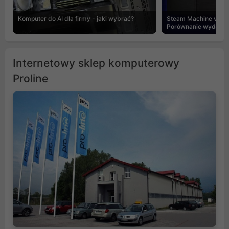
Komputer do AI dla firmy - jaki wybrać?
Steam Machine vs PC
Porównanie wydajnośc
Internetowy sklep komputerowy
Proline