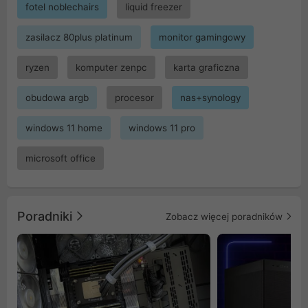
fotel noblechairs
liquid freezer
zasilacz 80plus platinum
monitor gamingowy
ryzen
komputer zenpc
karta graficzna
obudowa argb
procesor
nas+synology
windows 11 home
windows 11 pro
microsoft office
Poradniki
Zobacz więcej poradników