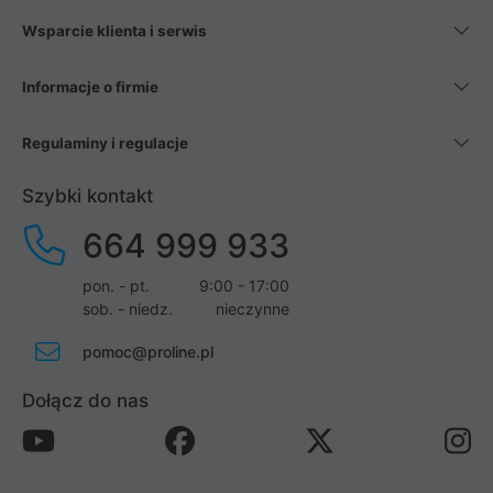
Wsparcie klienta i serwis
Informacje o firmie
Regulaminy i regulacje
Szybki kontakt
664 999 933
pon. - pt.
9:00 - 17:00
sob. - niedz.
nieczynne
pomoc@proline.pl
Dołącz do nas