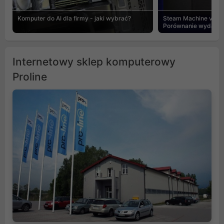
Komputer do AI dla firmy - jaki wybrać?
Steam Machine vs PC
Porównanie wydajnośc
Internetowy sklep komputerowy
Proline