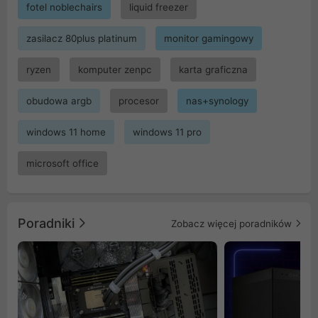
fotel noblechairs
liquid freezer
zasilacz 80plus platinum
monitor gamingowy
ryzen
komputer zenpc
karta graficzna
obudowa argb
procesor
nas+synology
windows 11 home
windows 11 pro
microsoft office
Poradniki
Zobacz więcej poradników