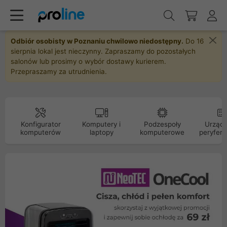
Odbiór osobisty w Poznaniu chwilowo niedostępny.
Do 16
sierpnia lokal jest nieczynny. Zapraszamy do pozostałych
salonów lub prosimy o wybór dostawy kurierem.
Przepraszamy za utrudnienia.
Konfigurator
Komputery i
Podzespoły
Urządz
komputerów
laptopy
komputerowe
peryfery