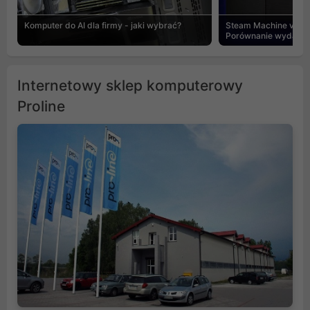
Komputer do AI dla firmy - jaki wybrać?
Steam Machine vs PC
Porównanie wydajnośc
Internetowy sklep komputerowy
Proline