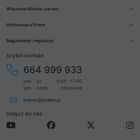
Wsparcie klienta i serwis
Informacje o firmie
Regulaminy i regulacje
Szybki kontakt
664 999 933
pon. - pt.
9:00 - 17:00
sob. - niedz.
nieczynne
pomoc@proline.pl
Dołącz do nas