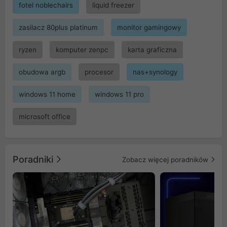
fotel noblechairs
liquid freezer
zasilacz 80plus platinum
monitor gamingowy
ryzen
komputer zenpc
karta graficzna
obudowa argb
procesor
nas+synology
windows 11 home
windows 11 pro
microsoft office
Poradniki
Zobacz więcej poradników