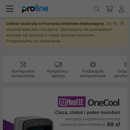
Odbiór osobisty w Poznaniu chwilowo niedostępny.
Do 16
sierpnia lokal jest nieczynny. Zapraszamy do pozostałych
salonów lub prosimy o wybór dostawy kurierem.
Przepraszamy za utrudnienia.
Konfigurator
Komputery i
Podzespoły
Urządz
komputerów
laptopy
komputerowe
peryfery