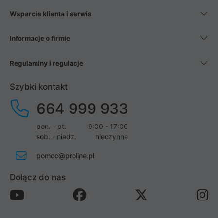
Wsparcie klienta i serwis
Informacje o firmie
Regulaminy i regulacje
Szybki kontakt
664 999 933
pon. - pt.
9:00 - 17:00
sob. - niedz.
nieczynne
pomoc@proline.pl
Dołącz do nas