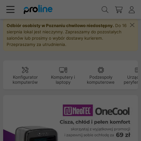
Odbiór osobisty w Poznaniu chwilowo niedostępny.
Do 16
sierpnia lokal jest nieczynny. Zapraszamy do pozostałych
salonów lub prosimy o wybór dostawy kurierem.
Przepraszamy za utrudnienia.
Konfigurator
Komputery i
Podzespoły
Urządz
komputerów
laptopy
komputerowe
peryfery