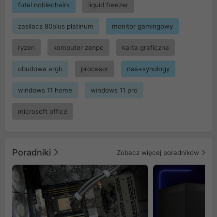
fotel noblechairs
liquid freezer
zasilacz 80plus platinum
monitor gamingowy
ryzen
komputer zenpc
karta graficzna
obudowa argb
procesor
nas+synology
windows 11 home
windows 11 pro
microsoft office
Poradniki
Zobacz więcej poradników