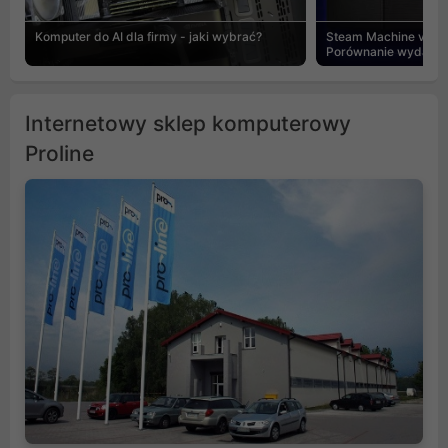
Komputer do AI dla firmy - jaki wybrać?
Steam Machine vs PC
Porównanie wydajnośc
Internetowy sklep komputerowy
Proline