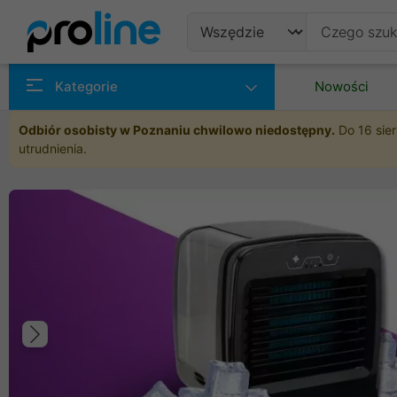
Produkty
Kategorie
Nowości
Producenci
Odbiór osobisty w Poznaniu chwilowo niedostępny.
Do 16 sier
utrudnienia.
Kategorie
Poprzedni