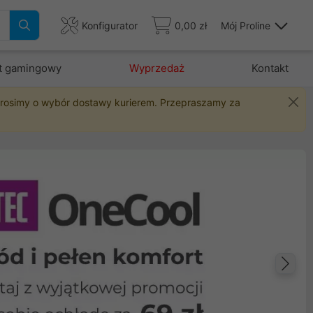
Konfigurator
0,00 zł
Mój Proline
t gamingowy
Wyprzedaż
Kontakt
 prosimy o wybór dostawy kurierem. Przepraszamy za
Na