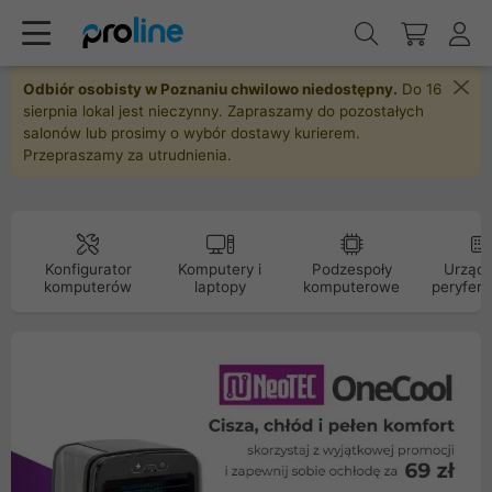
Odbiór osobisty w Poznaniu chwilowo niedostępny.
Do 16
sierpnia lokal jest nieczynny. Zapraszamy do pozostałych
salonów lub prosimy o wybór dostawy kurierem.
Przepraszamy za utrudnienia.
Konfigurator
Komputery i
Podzespoły
Urządz
komputerów
laptopy
komputerowe
peryfery