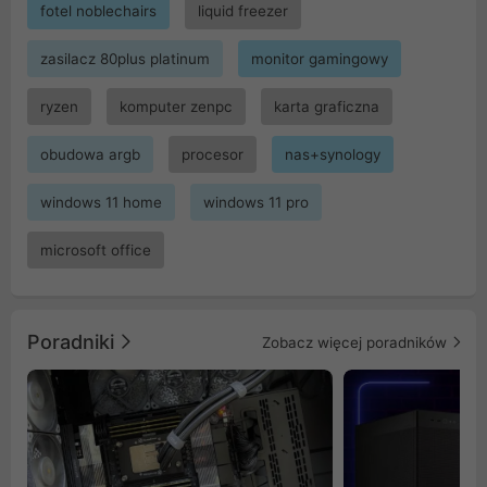
fotel noblechairs
liquid freezer
zasilacz 80plus platinum
monitor gamingowy
ryzen
komputer zenpc
karta graficzna
obudowa argb
procesor
nas+synology
windows 11 home
windows 11 pro
microsoft office
Poradniki
Zobacz więcej poradników