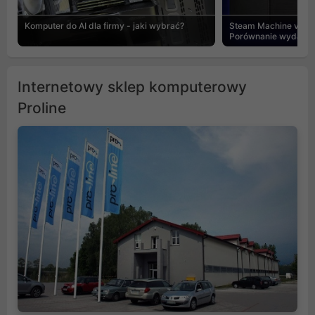
Komputer do AI dla firmy - jaki wybrać?
Steam Machine vs PC
Porównanie wydajnośc
Internetowy sklep komputerowy
Proline