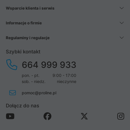
Wsparcie klienta i serwis
Informacje o firmie
Regulaminy i regulacje
Szybki kontakt
664 999 933
pon. - pt.
9:00 - 17:00
sob. - niedz.
nieczynne
pomoc@proline.pl
Dołącz do nas