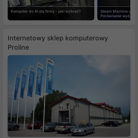
Komputer do AI dla firmy - jaki wybrać?
Steam Machine vs PC
Porównanie wydajnośc
Internetowy sklep komputerowy
Proline