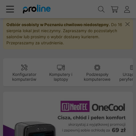
Odbiór osobisty w Poznaniu chwilowo niedostępny.
Do 16
sierpnia lokal jest nieczynny. Zapraszamy do pozostałych
salonów lub prosimy o wybór dostawy kurierem.
Przepraszamy za utrudnienia.
Konfigurator
Komputery i
Podzespoły
Urządz
komputerów
laptopy
komputerowe
peryfery