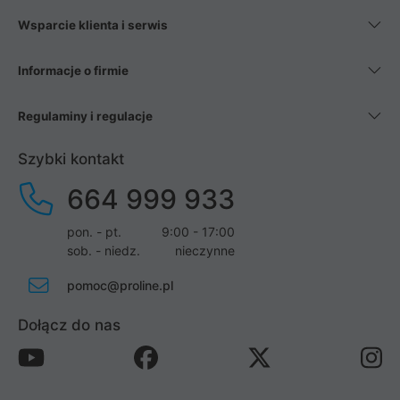
Wsparcie klienta i serwis
Informacje o firmie
Regulaminy i regulacje
Szybki kontakt
664 999 933
pon. - pt.
9:00 - 17:00
sob. - niedz.
nieczynne
pomoc@proline.pl
Dołącz do nas