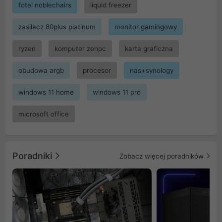
fotel noblechairs
liquid freezer
zasilacz 80plus platinum
monitor gamingowy
ryzen
komputer zenpc
karta graficzna
obudowa argb
procesor
nas+synology
windows 11 home
windows 11 pro
microsoft office
Poradniki
Zobacz więcej poradników