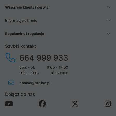
Wsparcie klienta i serwis
Informacje o firmie
Regulaminy i regulacje
Szybki kontakt
664 999 933
pon. - pt.
9:00 - 17:00
sob. - niedz.
nieczynne
pomoc@proline.pl
Dołącz do nas