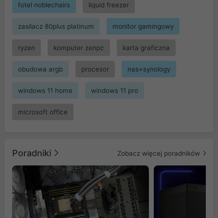
fotel noblechairs
liquid freezer
zasilacz 80plus platinum
monitor gamingowy
ryzen
komputer zenpc
karta graficzna
obudowa argb
procesor
nas+synology
windows 11 home
windows 11 pro
microsoft office
Poradniki
Zobacz więcej poradników