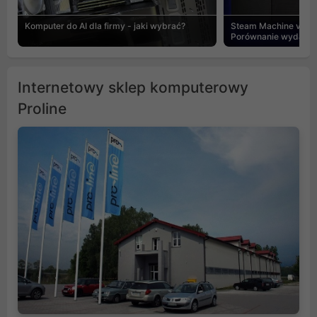
Komputer do AI dla firmy - jaki wybrać?
Steam Machine vs PC
Porównanie wydajnośc
Internetowy sklep komputerowy
Proline