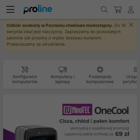
Odbiór osobisty w Poznaniu chwilowo niedostępny.
Do 16
sierpnia lokal jest nieczynny. Zapraszamy do pozostałych
salonów lub prosimy o wybór dostawy kurierem.
Przepraszamy za utrudnienia.
Konfigurator
Komputery i
Podzespoły
Urządz
komputerów
laptopy
komputerowe
peryfery