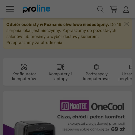
Odbiór osobisty w Poznaniu chwilowo niedostępny.
Do 16
sierpnia lokal jest nieczynny. Zapraszamy do pozostałych
salonów lub prosimy o wybór dostawy kurierem.
Przepraszamy za utrudnienia.
Konfigurator
Komputery i
Podzespoły
Urządz
komputerów
laptopy
komputerowe
peryfery