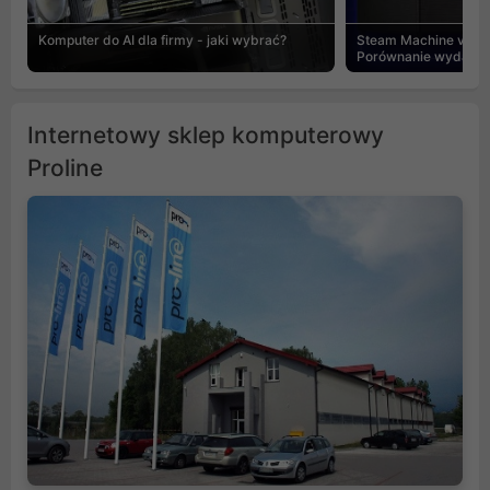
Komputer do AI dla firmy - jaki wybrać?
Steam Machine vs PC
Porównanie wydajnośc
Internetowy sklep komputerowy
Proline