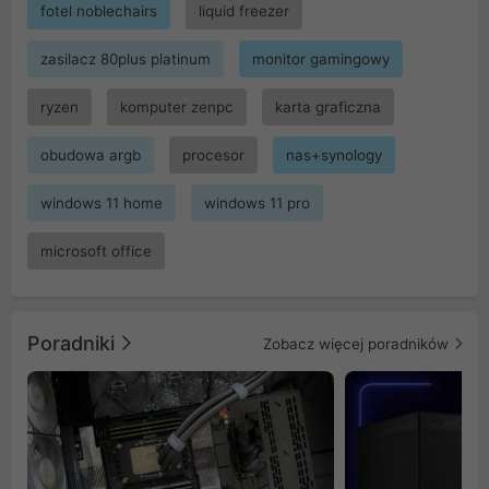
fotel noblechairs
liquid freezer
zasilacz 80plus platinum
monitor gamingowy
ryzen
komputer zenpc
karta graficzna
obudowa argb
procesor
nas+synology
windows 11 home
windows 11 pro
microsoft office
Poradniki
Zobacz więcej poradników