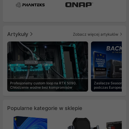
Artykuły
Zobacz więcej artykułów
Profesjonalny custom loop na RTX 5090.
Zasilacze Seasonic 
Chłodzenie wodne bez kompromisów
podczas European H
Popularne kategorie w sklepie