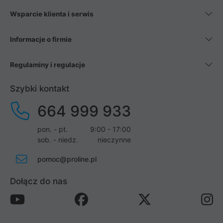
Wsparcie klienta i serwis
Informacje o firmie
Regulaminy i regulacje
Szybki kontakt
664 999 933
pon. - pt.
9:00 - 17:00
sob. - niedz.
nieczynne
pomoc@proline.pl
Dołącz do nas