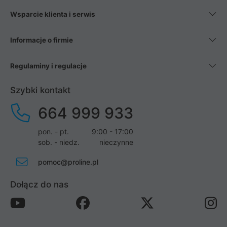
Wsparcie klienta i serwis
Informacje o firmie
Regulaminy i regulacje
Szybki kontakt
664 999 933
pon. - pt.
9:00 - 17:00
sob. - niedz.
nieczynne
pomoc@proline.pl
Dołącz do nas