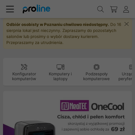
Odbiór osobisty w Poznaniu chwilowo niedostępny.
Do 16
sierpnia lokal jest nieczynny. Zapraszamy do pozostałych
salonów lub prosimy o wybór dostawy kurierem.
Przepraszamy za utrudnienia.
Konfigurator
Komputery i
Podzespoły
Urządz
komputerów
laptopy
komputerowe
peryfery