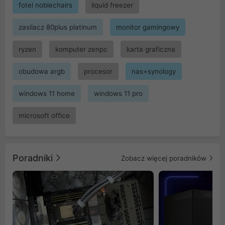
fotel noblechairs
liquid freezer
zasilacz 80plus platinum
monitor gamingowy
ryzen
komputer zenpc
karta graficzna
obudowa argb
procesor
nas+synology
windows 11 home
windows 11 pro
microsoft office
Poradniki
Zobacz więcej poradników