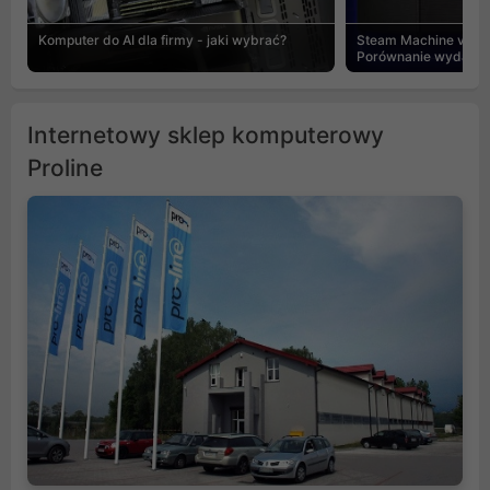
Komputer do AI dla firmy - jaki wybrać?
Steam Machine vs PC
Porównanie wydajnośc
Internetowy sklep komputerowy
Proline