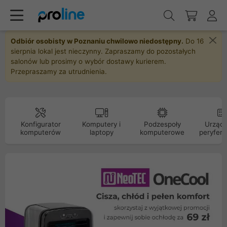
Odbiór osobisty w Poznaniu chwilowo niedostępny.
Do 16
sierpnia lokal jest nieczynny. Zapraszamy do pozostałych
salonów lub prosimy o wybór dostawy kurierem.
Przepraszamy za utrudnienia.
Konfigurator
Komputery i
Podzespoły
Urządz
komputerów
laptopy
komputerowe
peryfery