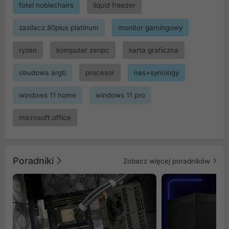
fotel noblechairs
liquid freezer
zasilacz 80plus platinum
monitor gamingowy
ryzen
komputer zenpc
karta graficzna
obudowa argb
procesor
nas+synology
windows 11 home
windows 11 pro
microsoft office
Poradniki
Zobacz więcej poradników