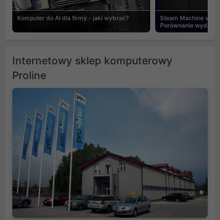
Komputer do AI dla firmy - jaki wybrać?
Steam Machine vs PC
Porównanie wydajnośc
Internetowy sklep komputerowy
Proline