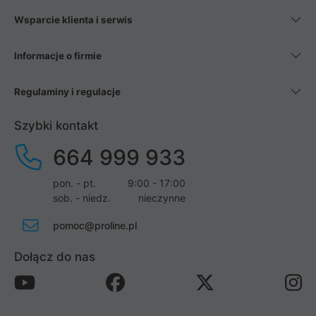
Wsparcie klienta i serwis
Informacje o firmie
Regulaminy i regulacje
Szybki kontakt
664 999 933
pon. - pt.
9:00 - 17:00
sob. - niedz.
nieczynne
pomoc@proline.pl
Dołącz do nas