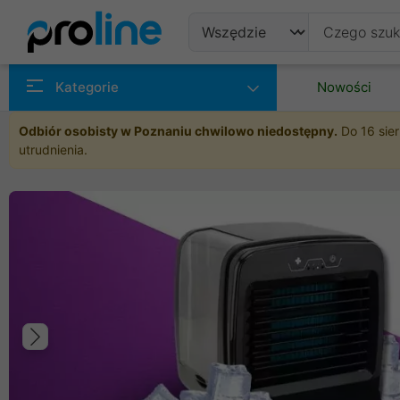
Produkty
Kategorie
Nowości
Producenci
Odbiór osobisty w Poznaniu chwilowo niedostępny.
Do 16 sier
utrudnienia.
Kategorie
Poprzedni