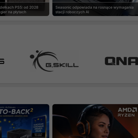
udełkach PS5: od 2028
Seasonic odpowiada na rosnące wymagania
gier na płytach
stacji roboczych AI