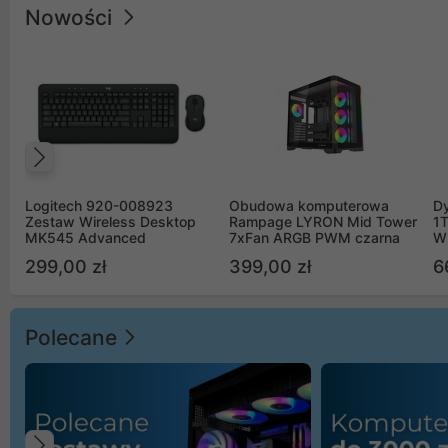
Nowości
Poprzedni
Logitech 920-008923
Obudowa komputerowa
D
Zestaw Wireless Desktop
Rampage LYRON Mid Tower
1
MK545 Advanced
7xFan ARGB PWM czarna
W
299,00 zł
399,00 zł
6
Polecane