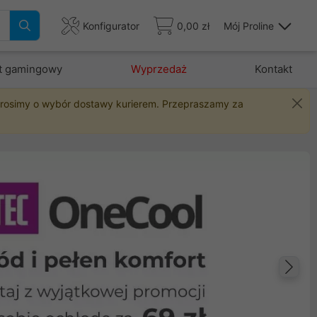
Konfigurator
0,00 zł
Mój Proline
t gamingowy
Wyprzedaż
Kontakt
 prosimy o wybór dostawy kurierem. Przepraszamy za
Na