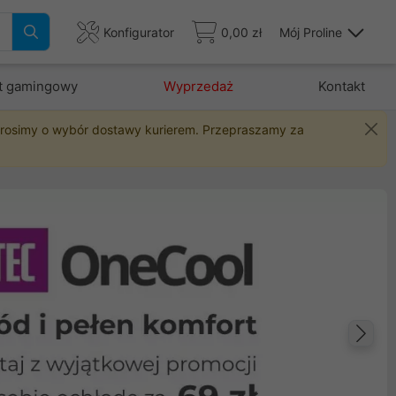
Konfigurator
0,00 zł
Mój Proline
t gamingowy
Wyprzedaż
Kontakt
 prosimy o wybór dostawy kurierem. Przepraszamy za
Na