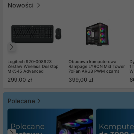
Nowości
Poprzedni
Logitech 920-008923
Obudowa komputerowa
D
Zestaw Wireless Desktop
Rampage LYRON Mid Tower
1
MK545 Advanced
7xFan ARGB PWM czarna
W
299,00 zł
399,00 zł
6
Polecane