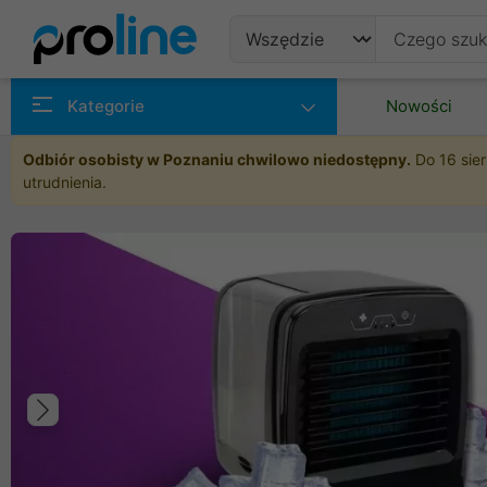
Produkty
Kategorie
Nowości
Producenci
Odbiór osobisty w Poznaniu chwilowo niedostępny.
Do 16 sier
utrudnienia.
Kategorie
Poprzedni