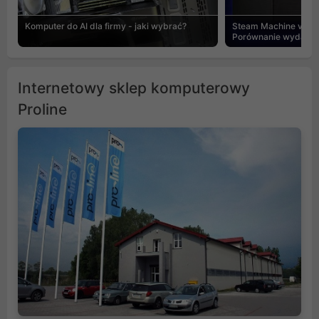
Komputer do AI dla firmy - jaki wybrać?
Steam Machine vs PC
Porównanie wydajnośc
Internetowy sklep komputerowy
Proline