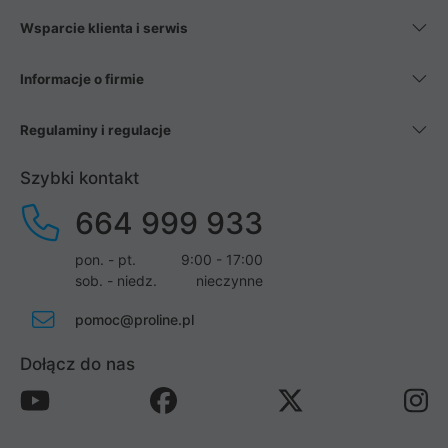
Wsparcie klienta i serwis
Informacje o firmie
Regulaminy i regulacje
Szybki kontakt
664 999 933
pon. - pt.
9:00 - 17:00
sob. - niedz.
nieczynne
pomoc@proline.pl
Dołącz do nas