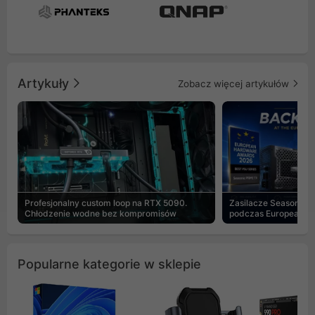
Artykuły
Zobacz więcej artykułów
Profesjonalny custom loop na RTX 5090.
Zasilacze Seasonic 
Chłodzenie wodne bez kompromisów
podczas European H
Popularne kategorie w sklepie