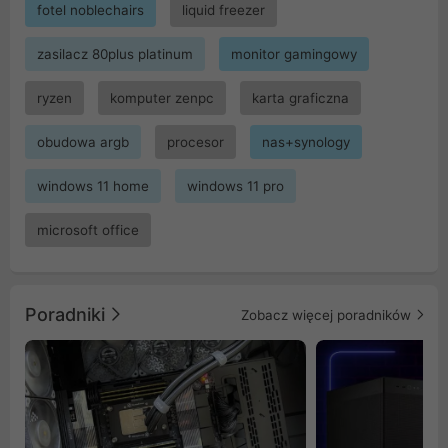
fotel noblechairs
liquid freezer
zasilacz 80plus platinum
monitor gamingowy
ryzen
komputer zenpc
karta graficzna
obudowa argb
procesor
nas+synology
windows 11 home
windows 11 pro
microsoft office
Poradniki
Zobacz więcej poradników