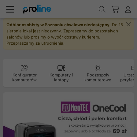
Odbiór osobisty w Poznaniu chwilowo niedostępny.
Do 16
sierpnia lokal jest nieczynny. Zapraszamy do pozostałych
salonów lub prosimy o wybór dostawy kurierem.
Przepraszamy za utrudnienia.
Konfigurator
Komputery i
Podzespoły
Urządz
komputerów
laptopy
komputerowe
peryfery