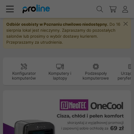
Odbiór osobisty w Poznaniu chwilowo niedostępny.
Do 16
sierpnia lokal jest nieczynny. Zapraszamy do pozostałych
salonów lub prosimy o wybór dostawy kurierem.
Przepraszamy za utrudnienia.
Konfigurator
Komputery i
Podzespoły
Urządz
komputerów
laptopy
komputerowe
peryfery