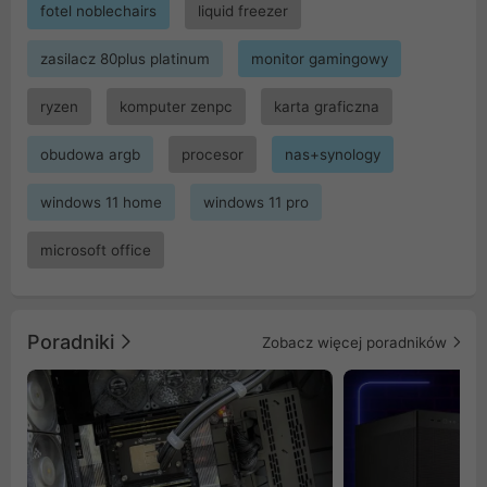
fotel noblechairs
liquid freezer
zasilacz 80plus platinum
monitor gamingowy
ryzen
komputer zenpc
karta graficzna
obudowa argb
procesor
nas+synology
windows 11 home
windows 11 pro
microsoft office
Poradniki
Zobacz więcej poradników