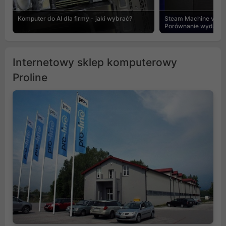
Komputer do AI dla firmy - jaki wybrać?
Steam Machine vs PC
Porównanie wydajnośc
Internetowy sklep komputerowy
Proline