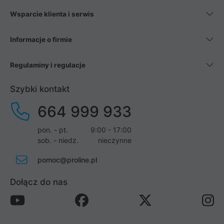
Wsparcie klienta i serwis
Informacje o firmie
Regulaminy i regulacje
Szybki kontakt
664 999 933
pon. - pt.
9:00 - 17:00
sob. - niedz.
nieczynne
pomoc@proline.pl
Dołącz do nas