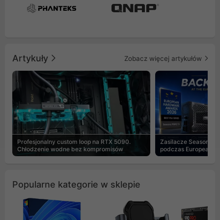
Artykuły
Zobacz więcej artykułów
Profesjonalny custom loop na RTX 5090.
Zasilacze Seasonic 
Chłodzenie wodne bez kompromisów
podczas European H
Popularne kategorie w sklepie