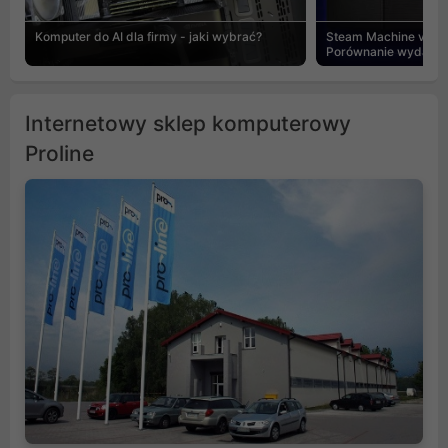
Komputer do AI dla firmy - jaki wybrać?
Steam Machine vs PC
Porównanie wydajnośc
Internetowy sklep komputerowy
Proline