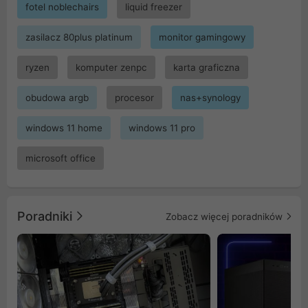
fotel noblechairs
liquid freezer
zasilacz 80plus platinum
monitor gamingowy
ryzen
komputer zenpc
karta graficzna
obudowa argb
procesor
nas+synology
windows 11 home
windows 11 pro
microsoft office
Poradniki
Zobacz więcej poradników