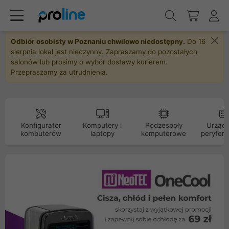
Odbiór osobisty w Poznaniu chwilowo niedostępny.
Do 16
sierpnia lokal jest nieczynny. Zapraszamy do pozostałych
salonów lub prosimy o wybór dostawy kurierem.
Przepraszamy za utrudnienia.
Konfigurator
Komputery i
Podzespoły
Urządz
komputerów
laptopy
komputerowe
peryfery