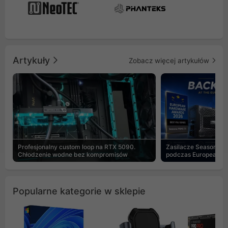
Artykuły
Zobacz więcej artykułów
Profesjonalny custom loop na RTX 5090.
Zasilacze Seasonic 
Chłodzenie wodne bez kompromisów
podczas European H
Popularne kategorie w sklepie