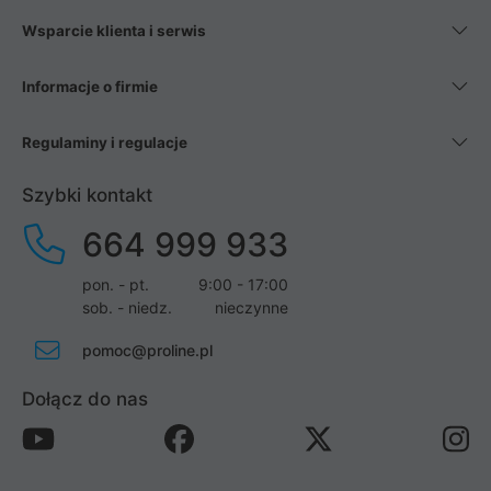
Wsparcie klienta i serwis
Informacje o firmie
Regulaminy i regulacje
Szybki kontakt
664 999 933
pon. - pt.
9:00 - 17:00
sob. - niedz.
nieczynne
pomoc@proline.pl
Dołącz do nas