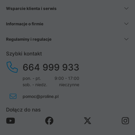
Wsparcie klienta i serwis
Informacje o firmie
Regulaminy i regulacje
Szybki kontakt
664 999 933
pon. - pt.
9:00 - 17:00
sob. - niedz.
nieczynne
pomoc@proline.pl
Dołącz do nas