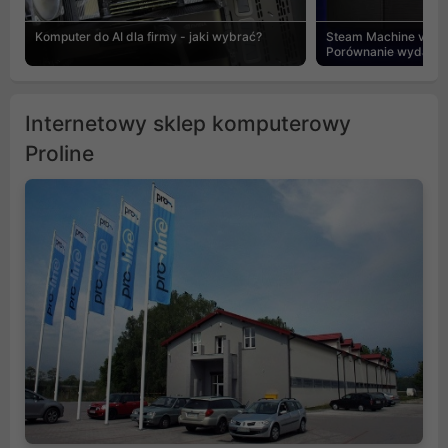
Komputer do AI dla firmy - jaki wybrać?
Steam Machine vs PC
Porównanie wydajnośc
Internetowy sklep komputerowy
Proline