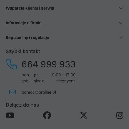
Wsparcie klienta i serwis
Informacje o firmie
Regulaminy i regulacje
Szybki kontakt
664 999 933
pon. - pt.
9:00 - 17:00
sob. - niedz.
nieczynne
pomoc@proline.pl
Dołącz do nas