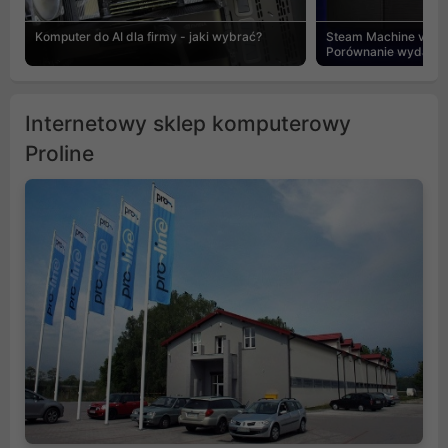
Komputer do AI dla firmy - jaki wybrać?
Steam Machine vs PC
Porównanie wydajnośc
Internetowy sklep komputerowy
Proline