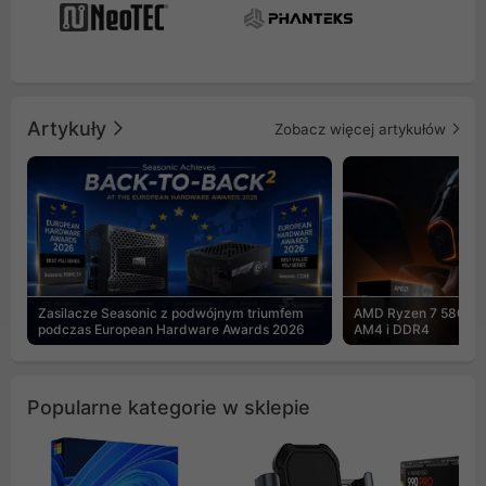
Artykuły
Zobacz więcej artykułów
Zasilacze Seasonic z podwójnym triumfem
AMD Ryzen 7 5800X3
podczas European Hardware Awards 2026
AM4 i DDR4
Popularne kategorie w sklepie