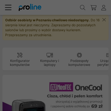
Odbiór osobisty w Poznaniu chwilowo niedostępny.
Do 16
sierpnia lokal jest nieczynny. Zapraszamy do pozostałych
salonów lub prosimy o wybór dostawy kurierem.
Przepraszamy za utrudnienia.
Konfigurator
Komputery i
Podzespoły
Urządz
komputerów
laptopy
komputerowe
peryfery