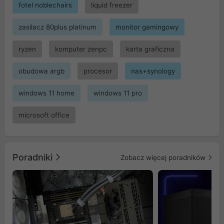
fotel noblechairs
liquid freezer
zasilacz 80plus platinum
monitor gamingowy
ryzen
komputer zenpc
karta graficzna
obudowa argb
procesor
nas+synology
windows 11 home
windows 11 pro
microsoft office
Poradniki
Zobacz więcej poradników