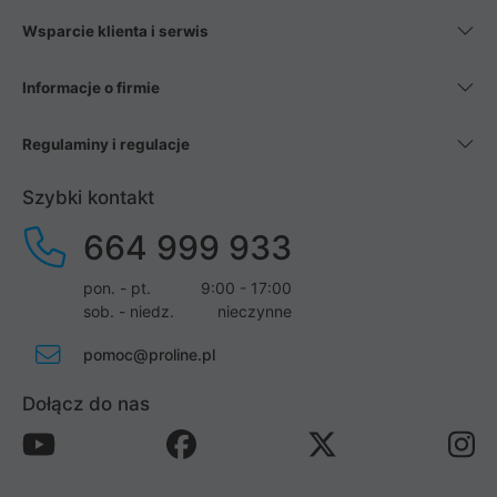
Wsparcie klienta i serwis
Informacje o firmie
Regulaminy i regulacje
Szybki kontakt
664 999 933
pon. - pt.
9:00 - 17:00
sob. - niedz.
nieczynne
pomoc@proline.pl
Dołącz do nas