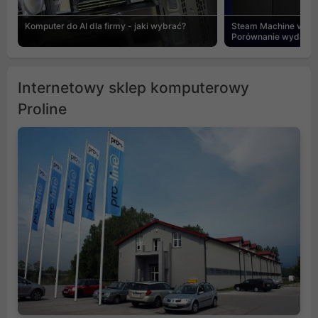
Komputer do AI dla firmy - jaki wybrać?
Steam Machine vs PC
Porównanie wydajnośc
Internetowy sklep komputerowy
Proline