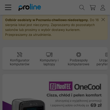
Odbiór osobisty w Poznaniu chwilowo niedostępny.
Do 16
sierpnia lokal jest nieczynny. Zapraszamy do pozostałych
salonów lub prosimy o wybór dostawy kurierem.
Przepraszamy za utrudnienia.
Konfigurator
Komputery i
Podzespoły
Urządz
komputerów
laptopy
komputerowe
peryfery