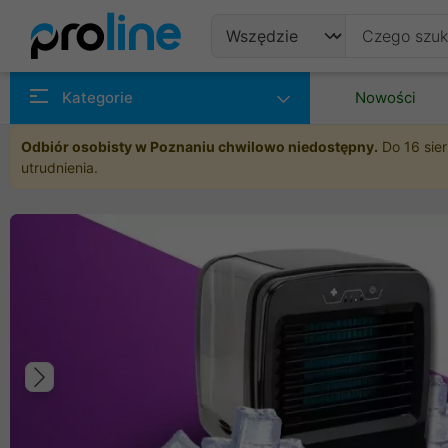
Produkty
Kategorie
Nowości
Producenci
Odbiór osobisty w Poznaniu chwilowo niedostępny.
Do 16 sier
utrudnienia.
Kategorie
Poprzedni