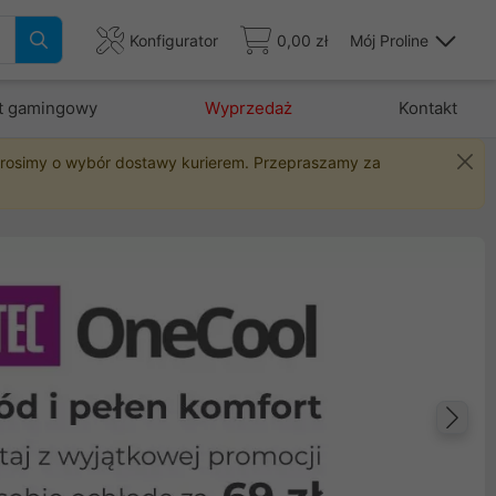
Konfigurator
0,00 zł
Mój Proline
t gamingowy
Wyprzedaż
Kontakt
 prosimy o wybór dostawy kurierem. Przepraszamy za
Na