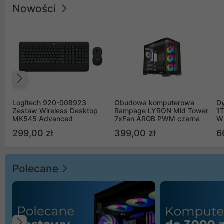
Nowości
Poprzedni
Logitech 920-008923
Obudowa komputerowa
D
Zestaw Wireless Desktop
Rampage LYRON Mid Tower
1
MK545 Advanced
7xFan ARGB PWM czarna
W
299,00 zł
399,00 zł
6
Polecane