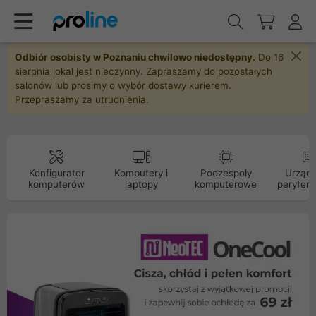
Odbiór osobisty w Poznaniu chwilowo niedostępny.
Do 16
sierpnia lokal jest nieczynny. Zapraszamy do pozostałych
salonów lub prosimy o wybór dostawy kurierem.
Przepraszamy za utrudnienia.
Konfigurator
Komputery i
Podzespoły
Urządz
komputerów
laptopy
komputerowe
peryfery