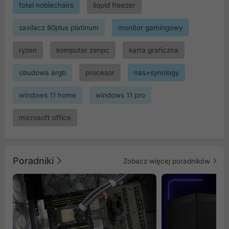
fotel noblechairs
liquid freezer
zasilacz 80plus platinum
monitor gamingowy
ryzen
komputer zenpc
karta graficzna
obudowa argb
procesor
nas+synology
windows 11 home
windows 11 pro
microsoft office
Poradniki
Zobacz więcej poradników