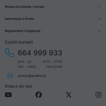
Wsparcie klienta i serwis
Informacje o firmie
Regulaminy i regulacje
Szybki kontakt
664 999 933
pon. - pt.
9:00 - 17:00
sob. - niedz.
nieczynne
pomoc@proline.pl
Dołącz do nas