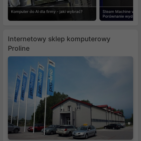
Komputer do AI dla firmy - jaki wybrać?
Steam Machine vs PC
Porównanie wydajnośc
Internetowy sklep komputerowy
Proline