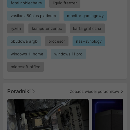
fotel noblechairs
liquid freezer
zasilacz 80plus platinum
monitor gamingowy
ryzen
komputer zenpc
karta graficzna
obudowa argb
procesor
nas+synology
windows 11 home
windows 11 pro
microsoft office
Poradniki
Zobacz więcej poradników