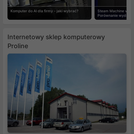
Komputer do AI dla firmy - jaki wybrać?
Steam Machine vs PC
Porównanie wydajnośc
Internetowy sklep komputerowy
Proline