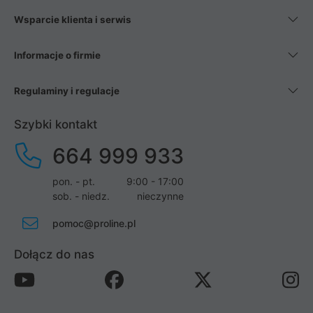
Wsparcie klienta i serwis
Informacje o firmie
Regulaminy i regulacje
Szybki kontakt
664 999 933
pon. - pt.
9:00 - 17:00
sob. - niedz.
nieczynne
pomoc@proline.pl
Dołącz do nas