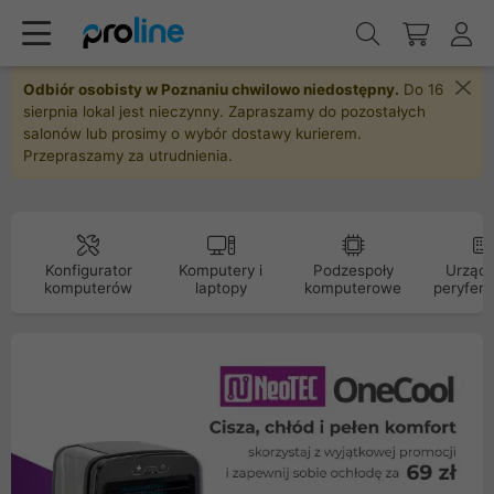
Odbiór osobisty w Poznaniu chwilowo niedostępny.
Do 16
sierpnia lokal jest nieczynny. Zapraszamy do pozostałych
salonów lub prosimy o wybór dostawy kurierem.
Przepraszamy za utrudnienia.
Konfigurator
Komputery i
Podzespoły
Urządz
komputerów
laptopy
komputerowe
peryfery