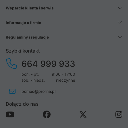
Wsparcie klienta i serwis
Informacje o firmie
Regulaminy i regulacje
Szybki kontakt
664 999 933
pon. - pt.
9:00 - 17:00
sob. - niedz.
nieczynne
pomoc@proline.pl
Dołącz do nas