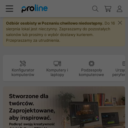
Odbiór osobisty w Poznaniu chwilowo niedostępny.
Do 16
sierpnia lokal jest nieczynny. Zapraszamy do pozostałych
salonów lub prosimy o wybór dostawy kurierem.
Przepraszamy za utrudnienia.
Konfigurator
Komputery i
Podzespoły
Urządz
komputerów
laptopy
komputerowe
peryfery