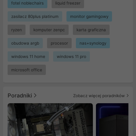
fotel noblechairs
liquid freezer
zasilacz 80plus platinum
monitor gamingowy
ryzen
komputer zenpc
karta graficzna
obudowa argb
procesor
nas+synology
windows 11 home
windows 11 pro
microsoft office
Poradniki
Zobacz więcej poradników