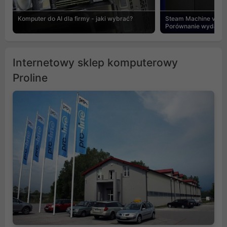
Komputer do AI dla firmy - jaki wybrać?
Steam Machine vs PC
Porównanie wydajnośc
Internetowy sklep komputerowy
Proline