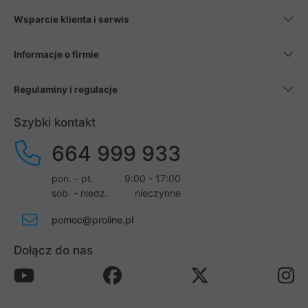
Wsparcie klienta i serwis
Informacje o firmie
Regulaminy i regulacje
Szybki kontakt
664 999 933
pon. - pt.
9:00 - 17:00
sob. - niedz.
nieczynne
pomoc@proline.pl
Dołącz do nas