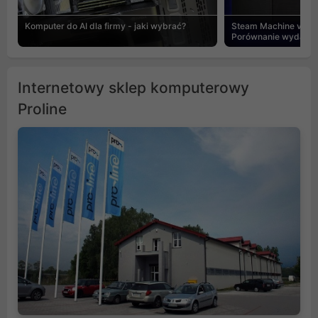
Komputer do AI dla firmy - jaki wybrać?
Steam Machine vs PC
Porównanie wydajnośc
Internetowy sklep komputerowy
Proline