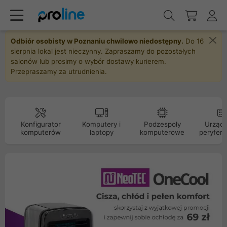
Odbiór osobisty w Poznaniu chwilowo niedostępny.
Do 16
sierpnia lokal jest nieczynny. Zapraszamy do pozostałych
salonów lub prosimy o wybór dostawy kurierem.
Przepraszamy za utrudnienia.
Konfigurator
Komputery i
Podzespoły
Urządz
komputerów
laptopy
komputerowe
peryfery