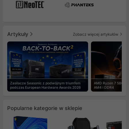
Artykuły
Zobacz więcej artykułów
Zasilacze Seasonic z podwójnym triumfem
AMD Ryzen 7 5800X3
podczas European Hardware Awards 2026
AM4 i DDR4
Popularne kategorie w sklepie