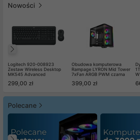
Nowości
Poprzedni
Logitech 920-008923
Obudowa komputerowa
D
Zestaw Wireless Desktop
Rampage LYRON Mid Tower
1
MK545 Advanced
7xFan ARGB PWM czarna
W
299,00 zł
399,00 zł
6
Polecane