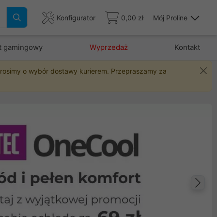
Konfigurator
0,00 zł
Mój Proline
t gamingowy
Wyprzedaż
Kontakt
 prosimy o wybór dostawy kurierem. Przepraszamy za
Na