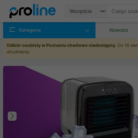
Produkty
Kategorie
Nowości
Producenci
Odbiór osobisty w Poznaniu chwilowo niedostępny.
Do 16 sier
utrudnienia.
Kategorie
Poprzedni