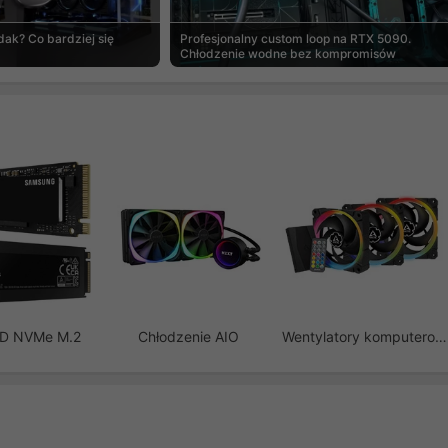
ak? Co bardziej się
Profesjonalny custom loop na RTX 5090.
Chłodzenie wodne bez kompromisów
SD NVMe M.2
Chłodzenie AIO
Wentylatory komputerowe