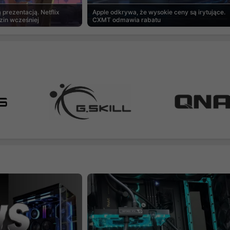
prezentacją. Netflix
Apple odkrywa, że wysokie ceny są irytujące.
zin wcześniej
CXMT odmawia rabatu