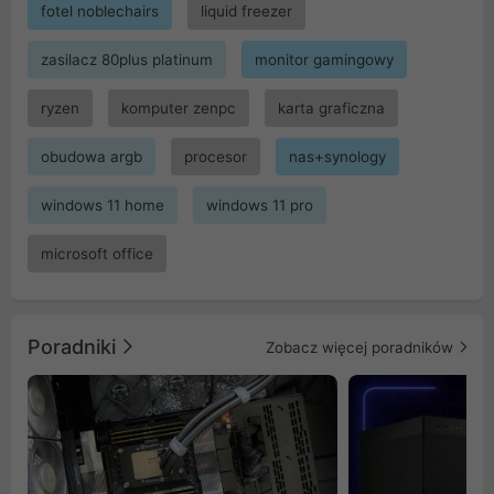
fotel noblechairs
liquid freezer
zasilacz 80plus platinum
monitor gamingowy
ryzen
komputer zenpc
karta graficzna
obudowa argb
procesor
nas+synology
windows 11 home
windows 11 pro
microsoft office
Poradniki
Zobacz więcej poradników