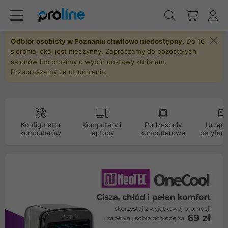
Odbiór osobisty w Poznaniu chwilowo niedostępny.
Do 16
sierpnia lokal jest nieczynny. Zapraszamy do pozostałych
salonów lub prosimy o wybór dostawy kurierem.
Przepraszamy za utrudnienia.
Konfigurator
Komputery i
Podzespoły
Urządz
komputerów
laptopy
komputerowe
peryfery