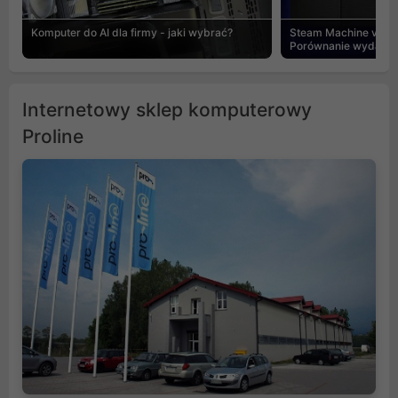
Komputer do AI dla firmy - jaki wybrać?
Steam Machine vs PC
Porównanie wydajnośc
Internetowy sklep komputerowy
Proline