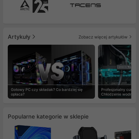
Artykuły
Zobacz więcej artykułów
Gotowy PC czy składak? Co bardziej się
Profesjonalny custo
opłaca?
Chłodzenie wodne b
Popularne kategorie w sklepie