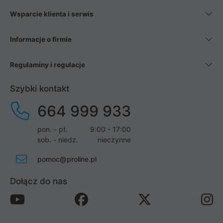
Wsparcie klienta i serwis
Informacje o firmie
Regulaminy i regulacje
Szybki kontakt
664 999 933
pon. - pt.
9:00 - 17:00
sob. - niedz.
nieczynne
pomoc@proline.pl
Dołącz do nas