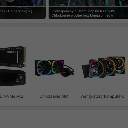
ak? Co bardziej się
Profesjonalny custom loop na RTX 5090.
Chłodzenie wodne bez kompromisów
SD NVMe M.2
Chłodzenie AIO
Wentylatory komputerowe