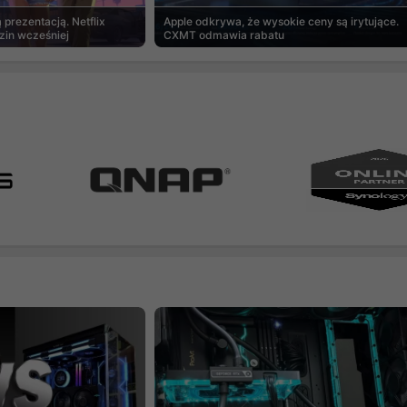
prezentacją. Netflix
Apple odkrywa, że wysokie ceny są irytujące.
zin wcześniej
CXMT odmawia rabatu