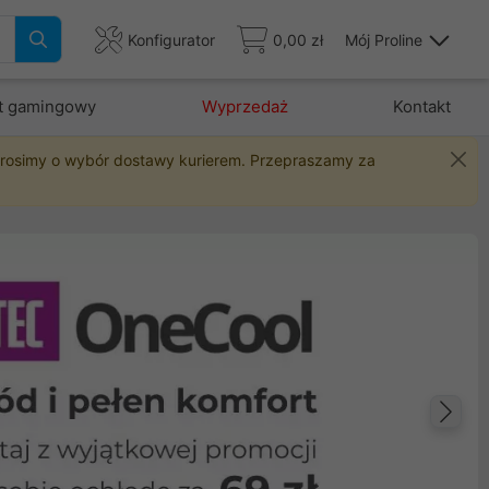
Konfigurator
0,00 zł
Mój Proline
t gamingowy
Wyprzedaż
Kontakt
 prosimy o wybór dostawy kurierem. Przepraszamy za
Na