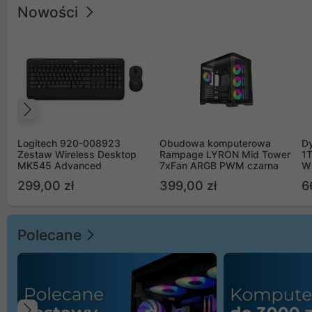
Nowości
Poprzedni
Logitech 920-008923
Obudowa komputerowa
D
Zestaw Wireless Desktop
Rampage LYRON Mid Tower
1
MK545 Advanced
7xFan ARGB PWM czarna
W
299,00 zł
399,00 zł
6
Polecane