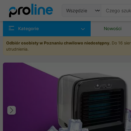
Produkty
Kategorie
Nowości
Producenci
Odbiór osobisty w Poznaniu chwilowo niedostępny.
Do 16 sier
utrudnienia.
Kategorie
Poprzedni