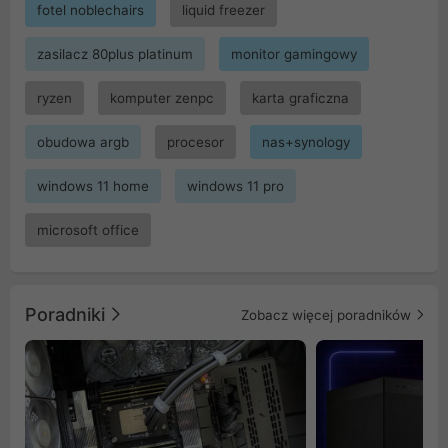
fotel noblechairs
liquid freezer
zasilacz 80plus platinum
monitor gamingowy
ryzen
komputer zenpc
karta graficzna
obudowa argb
procesor
nas+synology
windows 11 home
windows 11 pro
microsoft office
Poradniki
Zobacz więcej poradników