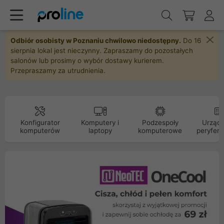
Odbiór osobisty w Poznaniu chwilowo niedostępny.
Do 16
sierpnia lokal jest nieczynny. Zapraszamy do pozostałych
salonów lub prosimy o wybór dostawy kurierem.
Przepraszamy za utrudnienia.
Konfigurator
Komputery i
Podzespoły
Urządz
komputerów
laptopy
komputerowe
peryfery