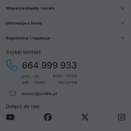
Wsparcie klienta i serwis
Informacje o firmie
Regulaminy i regulacje
Szybki kontakt
664 999 933
pon. - pt.
9:00 - 17:00
sob. - niedz.
nieczynne
pomoc@proline.pl
Dołącz do nas