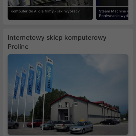
Komputer do AI dla firmy - jaki wybrać?
Steam Machine vs PC
Porównanie wydajnośc
Internetowy sklep komputerowy
Proline