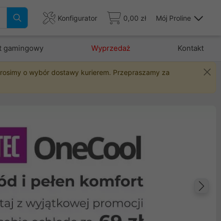
Konfigurator
0,00 zł
Mój Proline
t gamingowy
Wyprzedaż
Kontakt
 prosimy o wybór dostawy kurierem. Przepraszamy za
Na