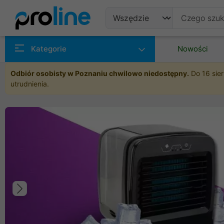
Produkty
Kategorie
Nowości
Producenci
Odbiór osobisty w Poznaniu chwilowo niedostępny.
Do 16 sier
utrudnienia.
Kategorie
Poprzedni