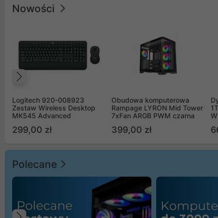
Nowości
Poprzedni
Logitech 920-008923
Obudowa komputerowa
D
Zestaw Wireless Desktop
Rampage LYRON Mid Tower
1
MK545 Advanced
7xFan ARGB PWM czarna
W
299,00 zł
399,00 zł
6
Polecane