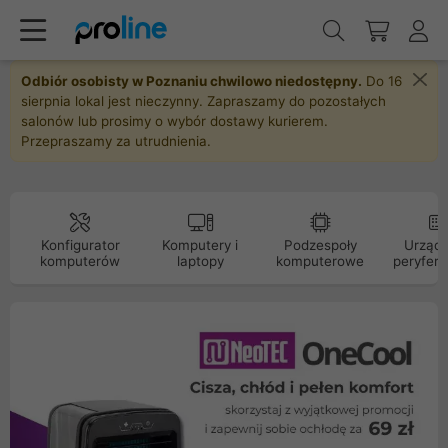
Odbiór osobisty w Poznaniu chwilowo niedostępny.
Do 16
sierpnia lokal jest nieczynny. Zapraszamy do pozostałych
salonów lub prosimy o wybór dostawy kurierem.
Przepraszamy za utrudnienia.
Konfigurator
Komputery i
Podzespoły
Urządz
komputerów
laptopy
komputerowe
peryfery