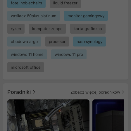
fotel noblechairs
liquid freezer
zasilacz 80plus platinum
monitor gamingowy
ryzen
komputer zenpc
karta graficzna
obudowa argb
procesor
nas+synology
windows 11 home
windows 11 pro
microsoft office
Poradniki
Zobacz więcej poradników