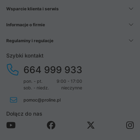
Wsparcie klienta i serwis
Informacje o firmie
Regulaminy i regulacje
Szybki kontakt
664 999 933
pon. - pt.
9:00 - 17:00
sob. - niedz.
nieczynne
pomoc@proline.pl
Dołącz do nas