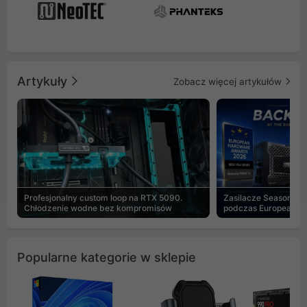
Artykuły
Zobacz więcej artykułów
Profesjonalny custom loop na RTX 5090.
Zasilacze Seasonic 
Chłodzenie wodne bez kompromisów
podczas European H
Popularne kategorie w sklepie