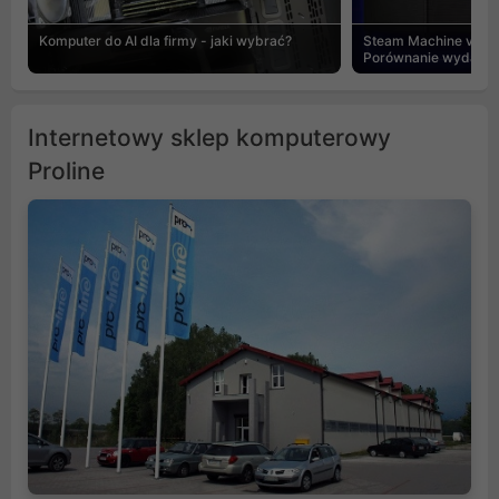
Komputer do AI dla firmy - jaki wybrać?
Steam Machine vs PC
Porównanie wydajnośc
Internetowy sklep komputerowy
Proline