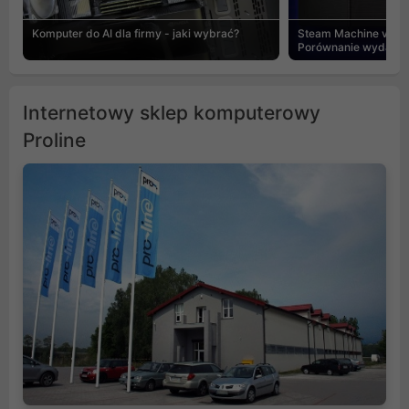
Komputer do AI dla firmy - jaki wybrać?
Steam Machine vs PC
Porównanie wydajnośc
Internetowy sklep komputerowy
Proline