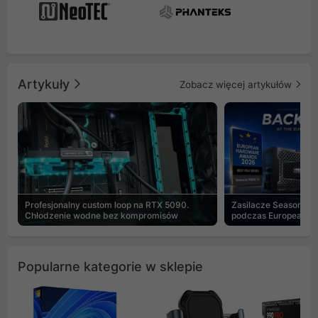
Artykuły
Zobacz więcej artykułów
Profesjonalny custom loop na RTX 5090.
Zasilacze Seasonic 
Chłodzenie wodne bez kompromisów
podczas European H
Popularne kategorie w sklepie