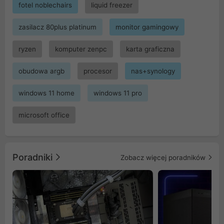
fotel noblechairs
liquid freezer
zasilacz 80plus platinum
monitor gamingowy
ryzen
komputer zenpc
karta graficzna
obudowa argb
procesor
nas+synology
windows 11 home
windows 11 pro
microsoft office
Poradniki
Zobacz więcej poradników