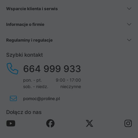
Wsparcie klienta i serwis
Informacje o firmie
Regulaminy i regulacje
Szybki kontakt
664 999 933
pon. - pt.
9:00 - 17:00
sob. - niedz.
nieczynne
pomoc@proline.pl
Dołącz do nas