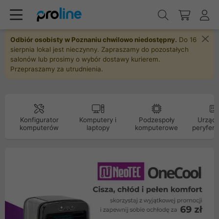
Odbiór osobisty w Poznaniu chwilowo niedostępny.
Do 16
sierpnia lokal jest nieczynny. Zapraszamy do pozostałych
salonów lub prosimy o wybór dostawy kurierem.
Przepraszamy za utrudnienia.
Konfigurator
Komputery i
Podzespoły
Urządz
komputerów
laptopy
komputerowe
peryfery